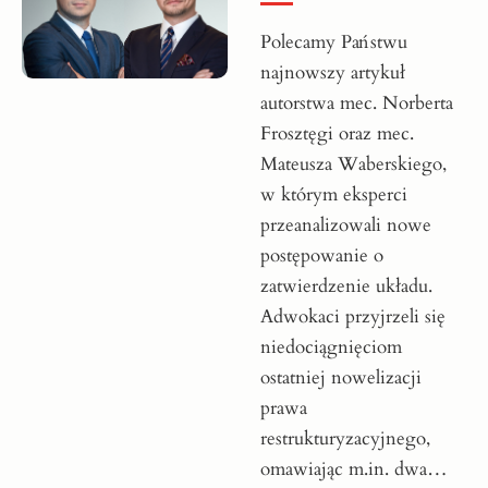
Polecamy Państwu
najnowszy artykuł
autorstwa mec. Norberta
Frosztęgi oraz mec.
Mateusza Waberskiego,
w którym eksperci
przeanalizowali nowe
postępowanie o
zatwierdzenie układu.
Adwokaci przyjrzeli się
niedociągnięciom
ostatniej nowelizacji
prawa
restrukturyzacyjnego,
omawiając m.in. dwa…