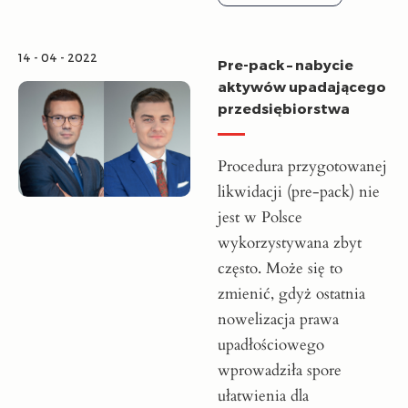
14 - 04 - 2022
Pre-pack – nabycie
aktywów upadającego
przedsiębiorstwa
Procedura przygotowanej
likwidacji (pre-pack) nie
jest w Polsce
wykorzystywana zbyt
często. Może się to
zmienić, gdyż ostatnia
nowelizacja prawa
upadłościowego
wprowadziła spore
ułatwienia dla