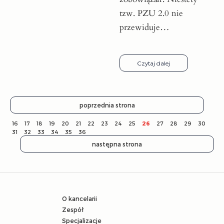
tzw. PZU 2.0 nie
przewiduje…
Czytaj dalej
poprzednia strona
16
17
18
19
20
21
22
23
24
25
26
27
28
29
30
31
32
33
34
35
36
następna strona
O kancelarii
Zespół
Specjalizacje