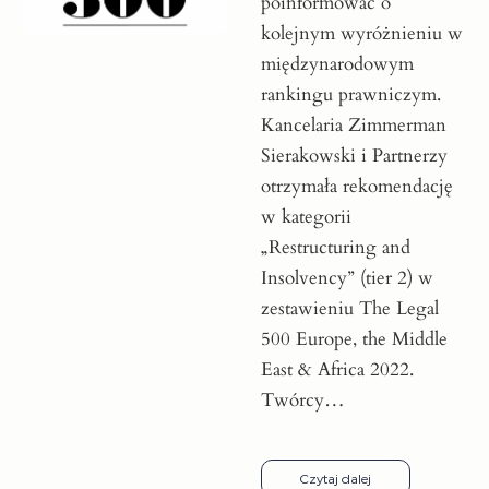
poinformować o
kolejnym wyróżnieniu w
międzynarodowym
rankingu prawniczym.
Kancelaria Zimmerman
Sierakowski i Partnerzy
otrzymała rekomendację
w kategorii
„Restructuring and
Insolvency” (tier 2) w
zestawieniu The Legal
500 Europe, the Middle
East & Africa 2022.
Twórcy…
Czytaj dalej