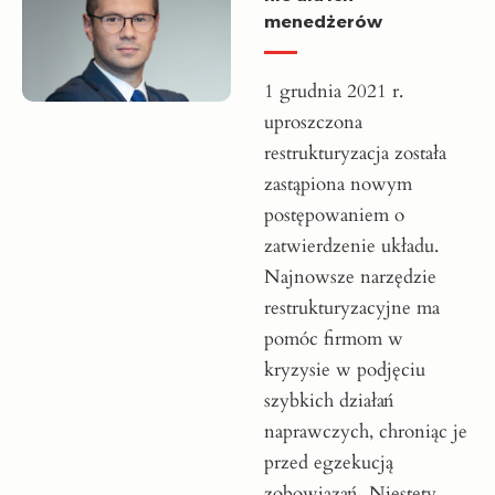
menedżerów
1 grudnia 2021 r.
uproszczona
restrukturyzacja została
zastąpiona nowym
postępowaniem o
zatwierdzenie układu.
Najnowsze narzędzie
restrukturyzacyjne ma
pomóc firmom w
kryzysie w podjęciu
szybkich działań
naprawczych, chroniąc je
przed egzekucją
zobowiązań. Niestety