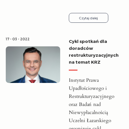
Czytaj dalej
17 - 03 - 2022
Cykl spotkań dla
doradców
restrukturyzacyjnych
na temat KRZ
Instytut Prawa
Upadłościowego i
Restrukturyzacyjnego
oraz Badań nad
Niewypłacalnością
Uczelni Łazarskiego
organizuje cykl