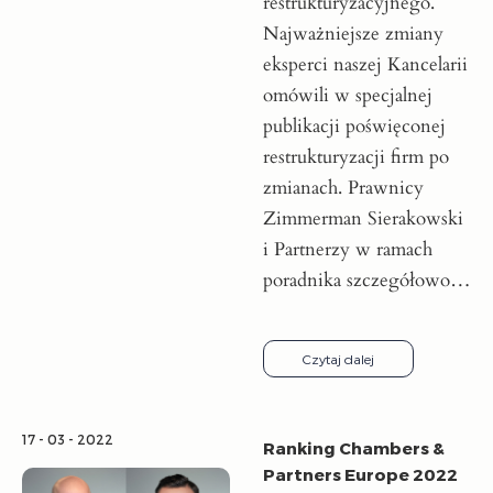
restrukturyzacyjnego.
Najważniejsze zmiany
eksperci naszej Kancelarii
omówili w specjalnej
publikacji poświęconej
restrukturyzacji firm po
zmianach. Prawnicy
Zimmerman Sierakowski
i Partnerzy w ramach
poradnika szczegółowo…
Czytaj dalej
17 - 03 - 2022
Ranking Chambers &
Partners Europe 2022