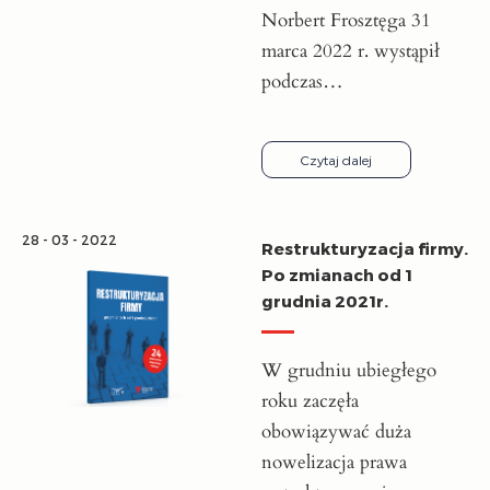
Norbert Frosztęga 31
marca 2022 r. wystąpił
podczas…
Czytaj dalej
28 - 03 - 2022
Restrukturyzacja firmy.
Po zmianach od 1
grudnia 2021r.
W grudniu ubiegłego
roku zaczęła
obowiązywać duża
nowelizacja prawa