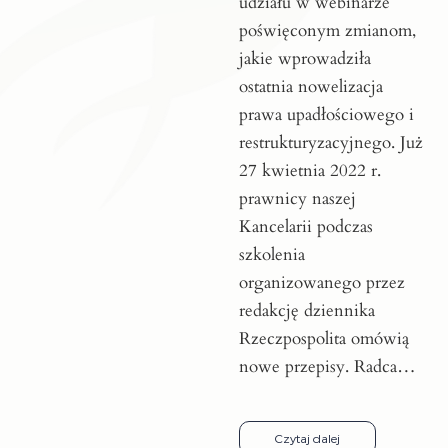
udziału w webinarze
poświęconym zmianom,
jakie wprowadziła
ostatnia nowelizacja
prawa upadłościowego i
restrukturyzacyjnego. Już
27 kwietnia 2022 r.
prawnicy naszej
Kancelarii podczas
szkolenia
organizowanego przez
redakcję dziennika
Rzeczpospolita omówią
nowe przepisy. Radca…
Czytaj dalej