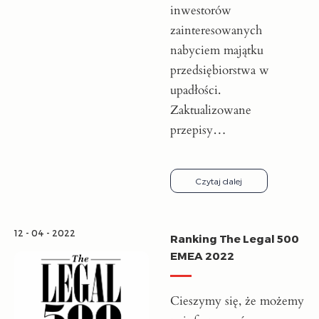
inwestorów
zainteresowanych
nabyciem majątku
przedsiębiorstwa w
upadłości.
Zaktualizowane
przepisy…
Czytaj dalej
12 - 04 - 2022
Ranking The Legal 500
EMEA 2022
Cieszymy się, że możemy