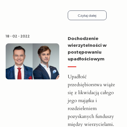
Czytaj dalej
18 - 02 - 2022
Dochodzenie
wierzytelności w
postępowaniu
upadłościowym
Upadłość
przedsiębiorstwa wiąże
się z likwidacją całego
jego majątku i
rozdzieleniem
pozyskanych funduszy
między wierzycielami.