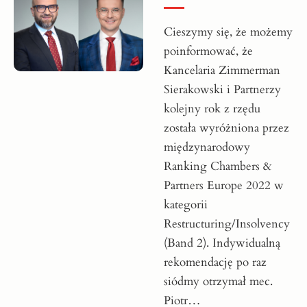
Cieszymy się, że możemy
poinformować, że
Kancelaria Zimmerman
Sierakowski i Partnerzy
kolejny rok z rzędu
została wyróżniona przez
międzynarodowy
Ranking Chambers &
Partners Europe 2022 w
kategorii
Restructuring/Insolvency
(Band 2). Indywidualną
rekomendację po raz
siódmy otrzymał mec.
Piotr…