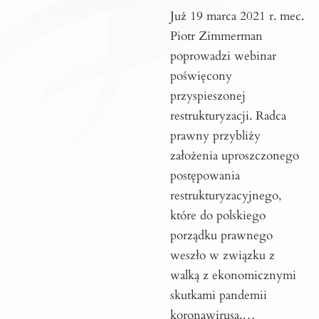
Już 19 marca 2021 r. mec.
Piotr Zimmerman
poprowadzi webinar
poświęcony
przyspieszonej
restrukturyzacji. Radca
prawny przybliży
założenia uproszczonego
postępowania
restrukturyzacyjnego,
które do polskiego
porządku prawnego
weszło w związku z
walką z ekonomicznymi
skutkami pandemii
koronawirusa.…