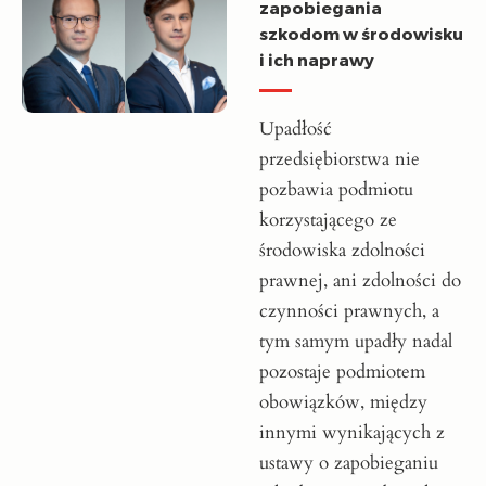
zapobiegania
szkodom w środowisku
i ich naprawy
Upadłość
przedsiębiorstwa nie
pozbawia podmiotu
korzystającego ze
środowiska zdolności
prawnej, ani zdolności do
czynności prawnych, a
tym samym upadły nadal
pozostaje podmiotem
obowiązków, między
innymi wynikających z
ustawy o zapobieganiu