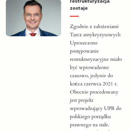
restrukturyzacja
zostaje
Zgodnie z założeniami
Tarcz antykryzysowych
Uproszczone
postępowanie
restrukturyzacyjne miało
być wprowadzone
czasowo, jedynie do
końca czerwca 2021 r.
Obecnie procedowany
jest projekt
wprowadzający UPR do
polskiego porządku
prawnego na stałe.