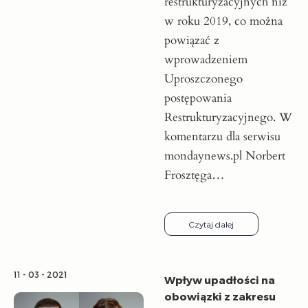
restrukturyzacyjnych niż
w roku 2019, co można
powiązać z
wprowadzeniem
Uproszczonego
postępowania
Restrukturyzacyjnego. W
komentarzu dla serwisu
mondaynews.pl Norbert
Frosztęga…
Czytaj dalej
11 - 03 - 2021
Wpływ upadłości na
obowiązki z zakresu