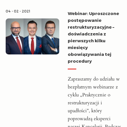
04 - 02 - 2021
Webinar: Uproszczone
postępowanie
restrukturyzacyjne –
doświadczenia z
pierwszych kilku
miesięcy
obowiązywania tej
procedury
Zapraszamy do udziału w
bezpłatnym webinarze z
cyklu „Praktycznie o
restrukturyzacji i
upadłości”, który
poprowadzą eksperci
naszej Kancelarii. Podczas