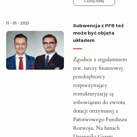
Czytaj dalej
11 - 01 - 2021
Subwencja z PFR też
może być objęta
układem
Zgodnie z regulaminem
tzw. tarczy finansowej
przedsiębiorcy
rozpoczynający
restrukturyzację są
zobowiązani do zwrotu
dotacji otrzymanej z
Państwowego Funduszu
Rozwoju. Na łamach
Dziennika Gazety