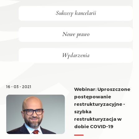
Sukcesy kancelarii
Nowe prawo
Wydarzenia
16 - 03 - 2021
Webinar: Uproszczone
postępowanie
restrukturyzacyjne -
szybka
restrukturyzacja w
dobie COVID-19