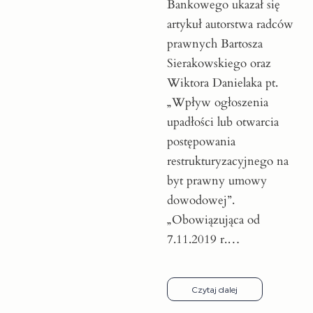
Bankowego ukazał się
artykuł autorstwa radców
prawnych Bartosza
Sierakowskiego oraz
Wiktora Danielaka pt.
„Wpływ ogłoszenia
upadłości lub otwarcia
postępowania
restrukturyzacyjnego na
byt prawny umowy
dowodowej”.
„Obowiązująca od
7.11.2019 r.…
Czytaj dalej