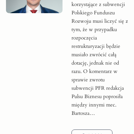
korzystające z subwencji
Polskiego Funduszu
Rozwoju musi liczyć się z
tym, że w przypadku
rozpoczęcia
restrukturyzacji będzie
musiało zwrócić całą
dotację, jednak nie od
razu. O komentarz w
sprawie zwrotu
subwencji PFR redakcja
Pulsu Biznesu poprosiła
między innymi mec.
Bartosza…