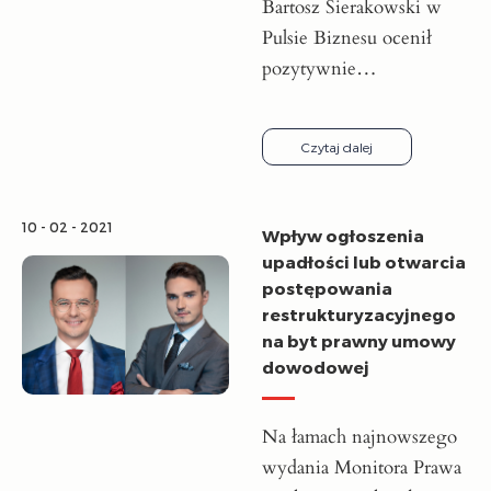
Bartosz Sierakowski w
Pulsie Biznesu ocenił
pozytywnie…
Czytaj dalej
10 - 02 - 2021
Wpływ ogłoszenia
upadłości lub otwarcia
postępowania
restrukturyzacyjnego
na byt prawny umowy
dowodowej
Na łamach najnowszego
wydania Monitora Prawa