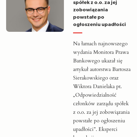
spółek z o.o. za jej
zobowiązania
powstałe po
ogłoszeniu upadłości
Na łamach najnowszego
wydania Monitora Prawa
Bankowego ukazał się
artykuł autorstwa Bartosza
Sierakowskiego oraz
Wiktora Danielaka pt.
„Odpowiedzialność
członków zarządu spółek
z o.o. za jej zobowiązania
powstałe po ogłoszeniu
upadłości”. Eksperci