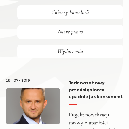
Sukcesy kancelarii
Nowe prawo
Wydarzenia
29 - 07 - 2019
Jednoosobowy
przedsiębiorca
upadnie jak konsument
Projekt nowelizacji
ustawy o upadłości