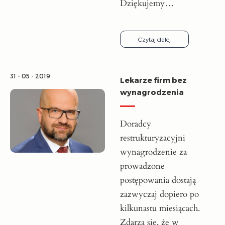
Dziękujemy…
Czytaj dalej
31 - 05 - 2019
Lekarze firm bez
wynagrodzenia
Doradcy
restrukturyzacyjni
wynagrodzenie za
prowadzone
postępowania dostają
zazwyczaj dopiero po
kilkunastu miesiącach.
Zdarza się, że w