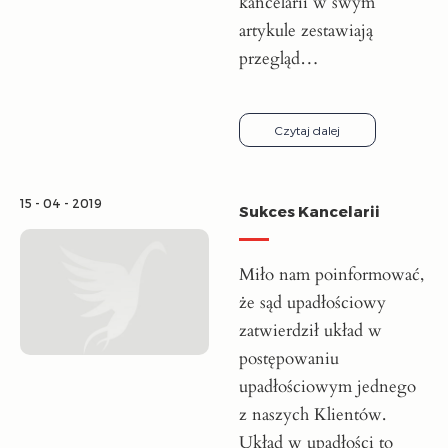
kancelarii w swym
artykule zestawiają
przegląd…
Czytaj dalej
15 - 04 - 2019
Sukces Kancelarii
Miło nam poinformować,
że sąd upadłościowy
zatwierdził układ w
postępowaniu
upadłościowym jednego
z naszych Klientów.
Układ w upadłości to