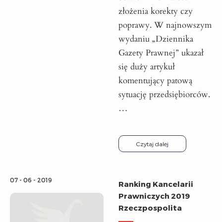
złożenia korekty czy
poprawy. W najnowszym
wydaniu „Dziennika
Gazety Prawnej” ukazał
się duży artykuł
komentujący patową
sytuację przedsiębiorców.
…
Czytaj dalej
07 - 06 - 2019
Ranking Kancelarii
Prawniczych 2019
Rzeczpospolita