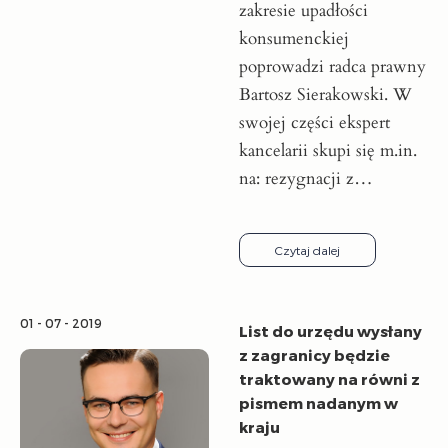
zakresie upadłości
konsumenckiej
poprowadzi radca prawny
Bartosz Sierakowski. W
swojej części ekspert
kancelarii skupi się m.in.
na: rezygnacji z…
Czytaj dalej
01 - 07 - 2019
List do urzędu wysłany
z zagranicy będzie
traktowany na równi z
pismem nadanym w
kraju