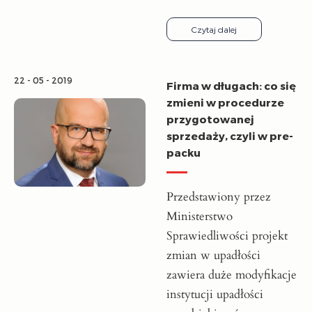
Czytaj dalej
22 - 05 - 2019
Firma w długach: co się
zmieni w procedurze
przygotowanej
sprzedaży, czyli w pre-
packu
Przedstawiony przez
Ministerstwo
Sprawiedliwości projekt
zmian w upadłości
zawiera duże modyfikacje
instytucji upadłości