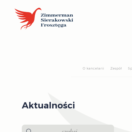
O kancelarii
Zespół
Sp
Aktualności