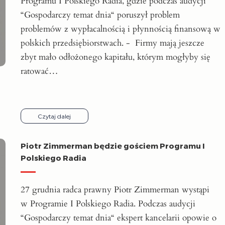
Programu I Polskiego Radia, gdzie podczas audycji
“Gospodarczy temat dnia“ poruszył problem
problemów z wypłacalnością i płynnością finansową w
polskich przedsiębiorstwach. - Firmy mają jeszcze
zbyt mało odłożonego kapitału, którym mogłyby się
ratować…
Czytaj dalej
Piotr Zimmerman będzie gościem Programu I
Polskiego Radia
27 grudnia radca prawny Piotr Zimmerman wystąpi
w Programie I Polskiego Radia. Podczas audycji
“Gospodarczy temat dnia“ ekspert kancelarii opowie o