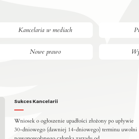
Kancelaria w mediach
P
Nowe prawo
Wy
Sukces Kancelarii
Wniosek o ogłoszenie upadłości złożony po upływie
30-dniowego (dawniej 14-dniowego) terminu uwolni
nowopowołanego członka zarządu od