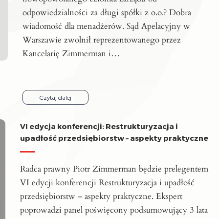
odpowiedzialności za długi spółki z o.o.? Dobra
wiadomość dla menadżerów. Sąd Apelacyjny w
Warszawie zwolnił reprezentowanego przez
Kancelarię Zimmerman i…
Czytaj dalej
VI edycja konferencji: Restrukturyzacja i
upadłość przedsiębiorstw – aspekty praktyczne
Radca prawny Piotr Zimmerman będzie prelegentem
VI edycji konferencji Restrukturyzacja i upadłość
przedsiębiorstw – aspekty praktyczne. Ekspert
poprowadzi panel poświęcony podsumowujący 3 lata