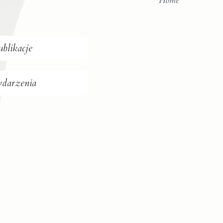
Home
ublikacje
darzenia