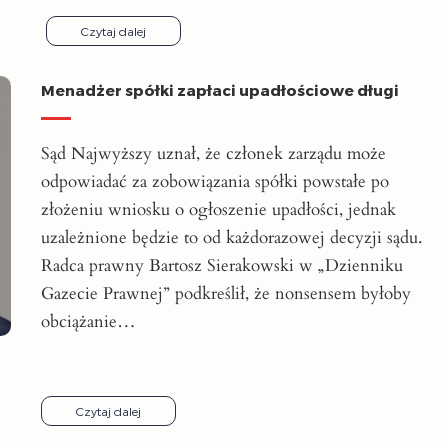
Czytaj dalej
Menadżer spółki zapłaci upadłościowe długi
Sąd Najwyższy uznał, że członek zarządu może
odpowiadać za zobowiązania spółki powstałe po
złożeniu wniosku o ogłoszenie upadłości, jednak
uzależnione będzie to od każdorazowej decyzji sądu.
Radca prawny Bartosz Sierakowski w „Dzienniku
Gazecie Prawnej” podkreślił, że nonsensem byłoby
obciążanie…
Czytaj dalej