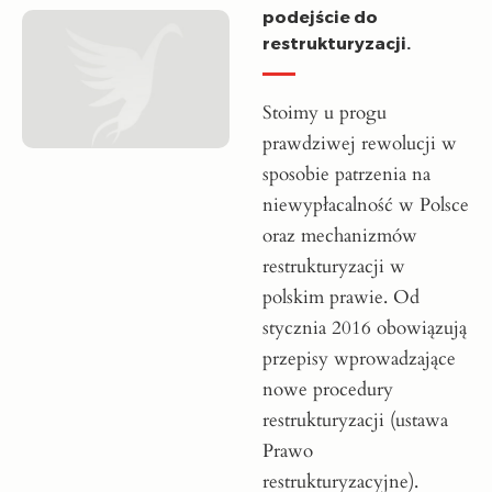
podejście do
restrukturyzacji.
Stoimy u progu
prawdziwej rewolucji w
sposobie patrzenia na
niewypłacalność w Polsce
oraz mechanizmów
restrukturyzacji w
polskim prawie. Od
stycznia 2016 obowiązują
prze­pi­sy wprowadzające
nowe procedury
restrukturyzacji (ustawa
Prawo
restrukturyzacyjne).