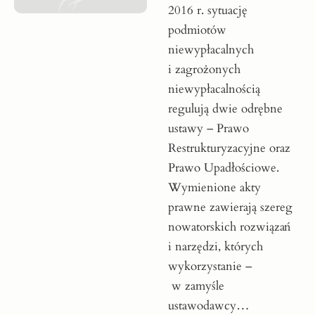
2016 r. sytuację
podmiotów
niewypłacalnych
i zagrożonych
niewypłacalnością
regulują dwie odrębne
ustawy – Prawo
Restrukturyzacyjne oraz
Prawo Upadłościowe.
Wymienione akty
prawne zawierają szereg
nowatorskich rozwiązań
i narzędzi, których
wykorzystanie –
w zamyśle
ustawodawcy…