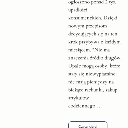
ogłoszono ponad 2 tys.
upadłości
konsumenckich. Dzięki
nowym przepisom
decydujących się na ten
krok przybywa z każdym
miesiącem. "Nie ma
znaczenia źródło długów.
Upaść mogą osoby, które
stały się niewypłacalne:
nie mają pieniędzy na
bieżące rachunki, zakup
artykułów
codziennego…
Czytaj dalej