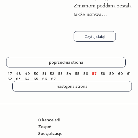
Zmianom poddana została
także ustawa…
Czytaj dalej
poprzednia strona
47
48
49
50
51
52
53
54
55
56
57
58
59
60
61
62
63
64
65
66
67
następna strona
O kancelarii
Zespół
Specjalizacje