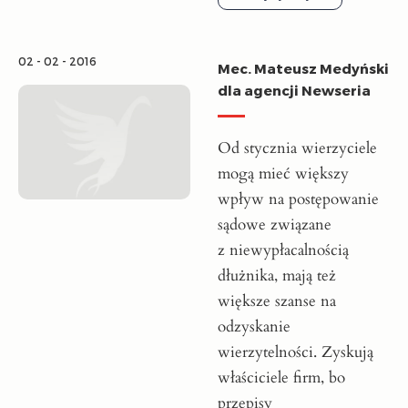
02 - 02 - 2016
Mec. Mateusz Medyński
dla agencji Newseria
Od stycznia wierzyciele
mogą mieć większy
wpływ na postępowanie
sądowe związane
z niewypłacalnością
dłużnika, mają też
większe szanse na
odzyskanie
wierzytelności. Zyskują
właściciele firm, bo
przepisy