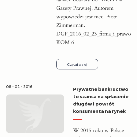
Gazety Prawnej. Autorem
wypowiedzi jest mec. Piotr
Zimmerman.
DGP_2016_02_23_firma_i_prawo
KOM 6
Czytaj dalej
08 - 02 - 2016
Prywatne bankructwo
to szansa na spłacenie
długów i powrót
konsumenta na rynek
W 2015 roku w Polsce