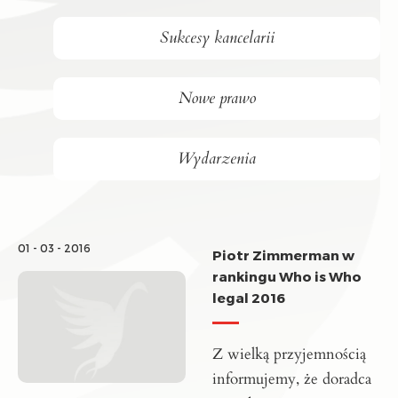
Sukcesy kancelarii
Nowe prawo
Wydarzenia
01 - 03 - 2016
Piotr Zimmerman w
rankingu Who is Who
legal 2016
Z wielką przyjemnością
informujemy, że doradca