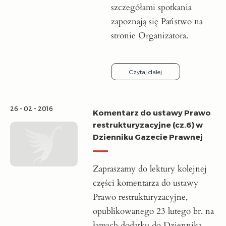
szczegółami spotkania
zapoznają się Państwo na
stronie Organizatora.
Czytaj dalej
26 - 02 - 2016
Komentarz do ustawy Prawo
restrukturyzacyjne (cz.6) w
Dzienniku Gazecie Prawnej
Zapraszamy do lektury kolejnej
części komentarza do ustawy
Prawo restrukturyzacyjne,
opublikowanego 23 lutego br. na
łamach dodatku do Dziennika