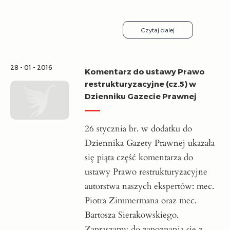
Czytaj dalej
28 - 01 - 2016
Komentarz do ustawy Prawo
restrukturyzacyjne (cz.5) w
Dzienniku Gazecie Prawnej
26 stycznia br. w dodatku do
Dziennika Gazety Prawnej ukazała
się piąta część komentarza do
ustawy Prawo restrukturyzacyjne
autorstwa naszych ekspertów: mec.
Piotra Zimmermana oraz mec.
Bartosza Sierakowskiego.
Zapraszamy do zapoznania się z