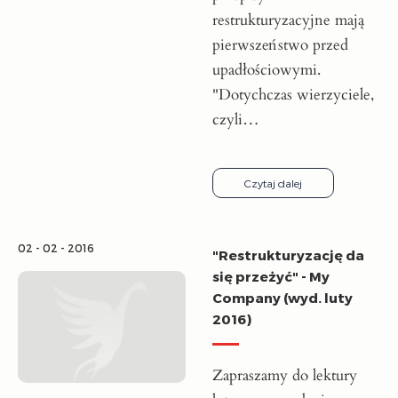
restrukturyzacyjne mają
pierwszeństwo przed
upadłościowymi.
"Dotychczas wierzyciele,
czyli…
Czytaj dalej
02 - 02 - 2016
"Restrukturyzację da
się przeżyć" - My
Company (wyd. luty
2016)
Zapraszamy do lektury