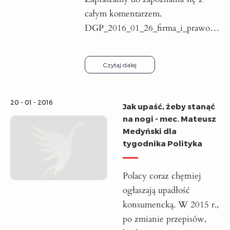
całym komentarzem.
DGP_2016_01_26_firma_i_prawo…
Czytaj dalej
20 - 01 - 2016
Jak upaść, żeby stanąć
na nogi - mec. Mateusz
Medyński dla
tygodnika Polityka
Polacy coraz chętniej
ogłaszają upadłość
konsumencką. W 2015 r.,
po zmianie przepisów,