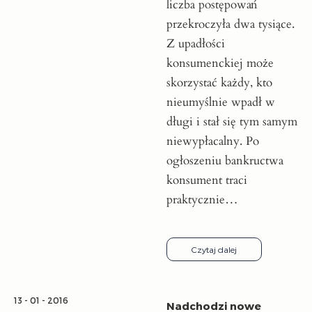
liczba postępowań
przekroczyła dwa tysiące.
Z upadłości
konsumenckiej może
skorzystać każdy, kto
nieumyślnie wpadł w
długi i stał się tym samym
niewypłacalny. Po
ogłoszeniu bankructwa
konsument traci
praktycznie…
Czytaj dalej
13 - 01 - 2016
Nadchodzi nowe