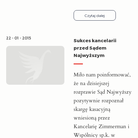
Czytaj dalej
22 - 01 - 2015
Sukces kancelarii
przed Sądem
Najwyższym
Miło nam poinformować,
że na dzisiejszej
rozprawie Sąd Najwyższy
pozytywnie rozpoznał
skargę kasacyjną
wniesioną przez
Kancelarię Zimmerman i
Wspólnicy sp.k. w