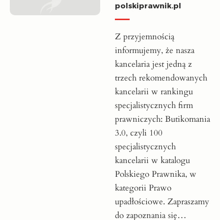
polskiprawnik.pl
Z przyjemnością
informujemy, że nasza
kancelaria jest jedną z
trzech rekomendowanych
kancelarii w rankingu
specjalistycznych firm
prawniczych: Butikomania
3.0, czyli 100
specjalistycznych
kancelarii w katalogu
Polskiego Prawnika, w
kategorii Prawo
upadłościowe. Zapraszamy
do zapoznania się…