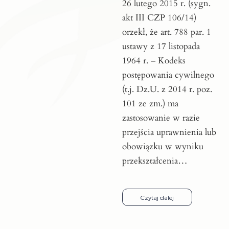
26 lutego 2015 r. (sygn.
akt III CZP 106/14)
orzekł, że art. 788 par. 1
ustawy z 17 listopada
1964 r. – Kodeks
postępowania cywilnego
(t.j. Dz.U. z 2014 r. poz.
101 ze zm.) ma
zastosowanie w razie
przejścia uprawnienia lub
obowiązku w wyniku
przekształcenia…
Czytaj dalej