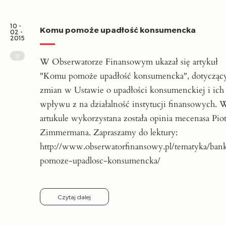
10 -
Komu pomoże upadłość konsumencka
02 -
2015
W Obserwatorze Finansowym ukazał się artykuł
"Komu pomoże upadłość konsumencka", dotycząc
zmian w Ustawie o upadłości konsumenckiej i ich
wpływu z na działalność instytucji finansowych. 
artukule wykorzystana została opinia mecenasa Piot
Zimmermana. Zapraszamy do lektury:
http://www.obserwatorfinansowy.pl/tematyka/ba
pomoze-upadlosc-konsumencka/
Czytaj dalej