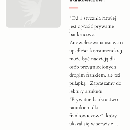
"Od 1 stycznia łatwiej
jest ogłosić prywatne
bankructwo.
Znowelizowana ustawa o
upadłości konsumenckiej
może być nadzieją dla
osób przygniecionych
drogim frankiem, ale też
pułapką." Zapraszamy do
lektury artukułu
"Prywatne bankructwo
ratunkiem dla
frankowiczów?", który
ukazał się w serwisie…