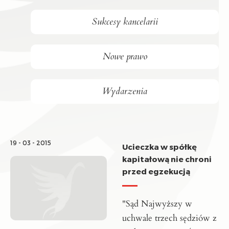
Sukcesy kancelarii
Nowe prawo
Wydarzenia
19 - 03 - 2015
Ucieczka w spółkę
kapitałową nie chroni
przed egzekucją
"Sąd Najwyższy w
uchwale trzech sędziów z