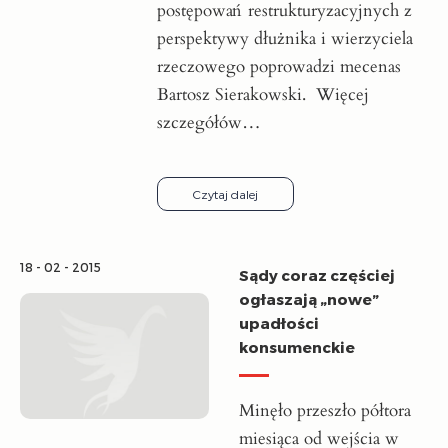
postępowań restrukturyzacyjnych z
perspektywy dłużnika i wierzyciela
rzeczowego poprowadzi mecenas
Bartosz Sierakowski. Więcej
szczegółów…
Czytaj dalej
18 - 02 - 2015
Sądy coraz częściej
ogłaszają „nowe”
upadłości
konsumenckie
Minęło przeszło półtora
miesiąca od wejścia w