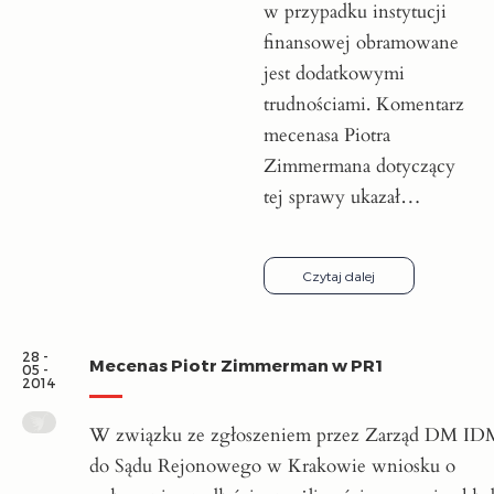
w przypadku instytucji
finansowej obramowane
jest dodatkowymi
trudnościami. Komentarz
mecenasa Piotra
Zimmermana dotyczący
tej sprawy ukazał…
Czytaj dalej
28 -
Mecenas Piotr Zimmerman w PR1
05 -
2014
W związku ze zgłoszeniem przez Zarząd DM ID
do Sądu Rejonowego w Krakowie wniosku o