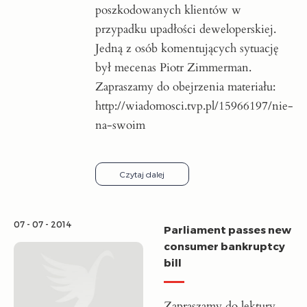
poszkodowanych klientów w
przypadku upadłości deweloperskiej.
Jedną z osób komentujących sytuację
był mecenas Piotr Zimmerman.
Zapraszamy do obejrzenia materiału:
http://wiadomosci.tvp.pl/15966197/nie-
na-swoim
Czytaj dalej
07 - 07 - 2014
Parliament passes new
consumer bankruptcy
bill
Zapraszamy do lektury