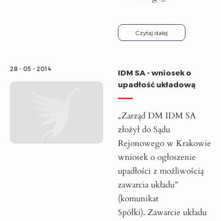
Czytaj dalej
28 - 05 - 2014
IDM SA - wniosek o
upadłość układową
„Zarząd DM IDM SA
złożył do Sądu
Rejonowego w Krakowie
wniosek o ogłoszenie
upadłości z możliwością
zawarcia układu”
(komunikat
Spółki). Zawarcie układu