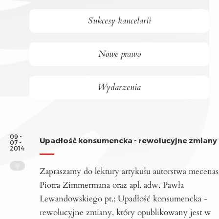
Sukcesy kancelarii
Nowe prawo
Wydarzenia
09 -
Upadłość konsumencka - rewolucyjne zmiany
07 -
2014
Zapraszamy do lektury artykułu autorstwa mecenas
Piotra Zimmermana oraz apl. adw. Pawła
Lewandowskiego pt.: Upadłość konsumencka -
rewolucyjne zmiany, który opublikowany jest w