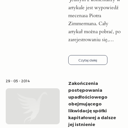
artykule jest wypowiedź
mecenasa Piotra
Zimmermana. Cały
artykuł można pobrać, po
zarejestrowaniu się,…
Czytaj dalej
29 - 05 - 2014
Zakończenia
postępowania
upadłościowego
obejmującego
likwidację spółki
kapitałowej a dalsze
jej istnienie