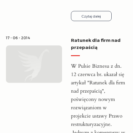
Czytaj dalej
17 - 06 - 2014
Ratunek dla firm nad
przepaścią
W Pulsie Biznesu z dn.
12 czerwca br. ukazał się
artykuł "Ratunek dla firm
nad przepaścią",
poświęcony nowym
rozwiązaniom w
projekcie ustawy Prawo
restrukturyzacyjne.
Jednym z komentarzy w