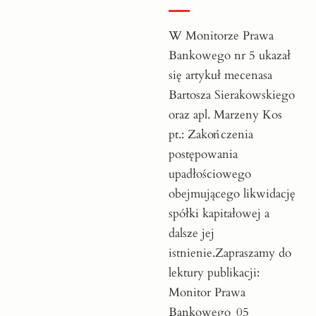
W Monitorze Prawa
Bankowego nr 5 ukazał
się artykuł mecenasa
Bartosza Sierakowskiego
oraz apl. Marzeny Kos
pt.: Zakończenia
postępowania
upadłościowego
obejmującego likwidację
spółki kapitałowej a
dalsze jej
istnienie.Zapraszamy do
lektury publikacji:
Monitor Prawa
Bankowego_05