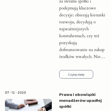
za sterami spółki i
podejmują kluczowe
decyzje: obierają kierunki
rozwoju, decydują o
najważniejszych
kontrahentach, czy też
pozyskują
dofinansowanie na zakup
środków trwałych. Nie…
Czytaj dalej
07 - 12 - 2020
Prawa i obowiązki
menadżerów upadłej
spółki