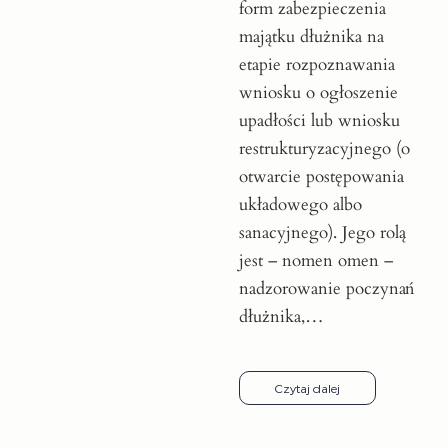
form zabezpieczenia
majątku dłużnika na
etapie rozpoznawania
wniosku o ogłoszenie
upadłości lub wniosku
restrukturyzacyjnego (o
otwarcie postępowania
układowego albo
sanacyjnego). Jego rolą
jest – nomen omen –
nadzorowanie poczynań
dłużnika,…
Czytaj dalej