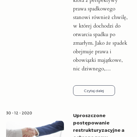
która z perspektywy
prawa spadkowego
stanowi również chwilę,
w której dochodzi do
otwarcia spadku po
zmarłym. Jako że spadek
obejmuje prawa i
obowiązki majątkowe,
nic dziwnego,…
Czytaj dalej
30 - 12 - 2020
Uproszczone
postępowanie
restrukturyzacyjne a