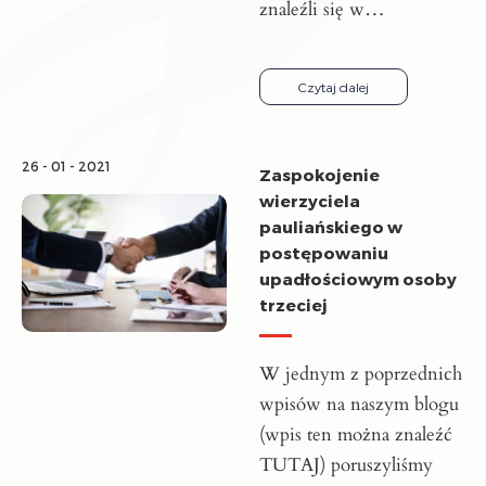
znaleźli się w…
Czytaj dalej
26 - 01 - 2021
Zaspokojenie
wierzyciela
pauliańskiego w
postępowaniu
upadłościowym osoby
trzeciej
W jednym z poprzednich
wpisów na naszym blogu
(wpis ten można znaleźć
TUTAJ) poruszyliśmy