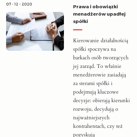
07 - 12 - 2020
Prawa i obowiązki
menadżerów upadłej
spółki
Kierowanie działalnością
spółki spoczywa na
barkach osób tworzących
jej zarząd. To właśnie
menedżerowie zasiadają
za sterami spółki i
podejmują kluczowe
decyzje: obierają kierunki
rozwoju, decydują o
najważniejszych
kontrahentach, czy też
pozyskują