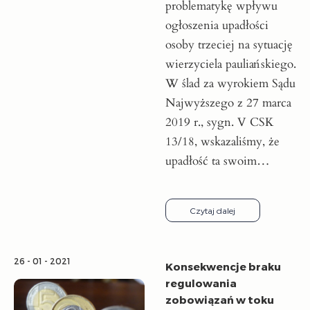
problematykę wpływu
ogłoszenia upadłości
osoby trzeciej na sytuację
wierzyciela pauliańskiego.
W ślad za wyrokiem Sądu
Najwyższego z 27 marca
2019 r., sygn. V CSK
13/18, wskazaliśmy, że
upadłość ta swoim…
Czytaj dalej
26 - 01 - 2021
Konsekwencje braku
regulowania
zobowiązań w toku