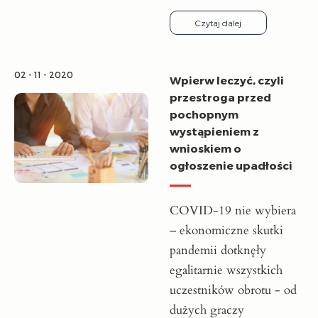
Czytaj dalej
02 - 11 - 2020
Wpierw leczyć, czyli
przestroga przed
pochopnym
wystąpieniem z
wnioskiem o
ogłoszenie upadłości
COVID-19 nie wybiera
– ekonomiczne skutki
pandemii dotknęły
egalitarnie wszystkich
uczestników obrotu - od
dużych graczy