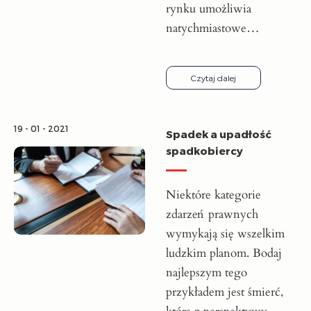
rynku umożliwia
natychmiastowe…
Czytaj dalej
19 - 01 - 2021
Spadek a upadłość
spadkobiercy
Niektóre kategorie
zdarzeń prawnych
wymykają się wszelkim
ludzkim planom. Bodaj
najlepszym tego
przykładem jest śmierć,