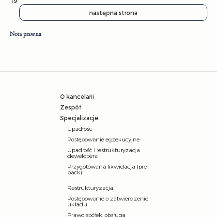
19
następna strona
Nota prawna
O kancelarii
Zespół
Specjalizacje
Upadłość
Postępowanie egzekucyjne
Upadłość i restrukturyzacja
dewelopera
Przygotowana likwidacja (pre-
pack)
Restrukturyzacja
Postępowanie o zatwierdzenie
układu
Prawo spółek, obsługa