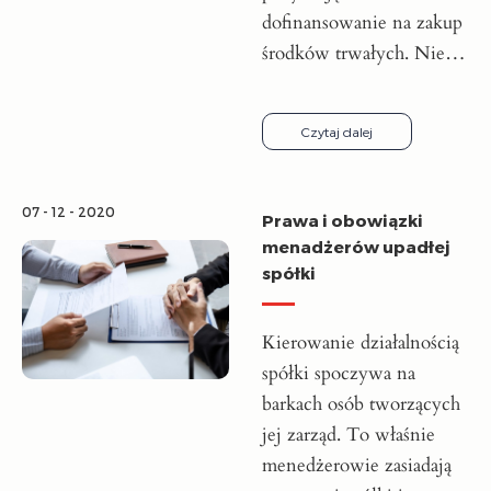
dofinansowanie na zakup
środków trwałych. Nie…
Czytaj dalej
07 - 12 - 2020
Prawa i obowiązki
menadżerów upadłej
spółki
Kierowanie działalnością
spółki spoczywa na
barkach osób tworzących
jej zarząd. To właśnie
menedżerowie zasiadają