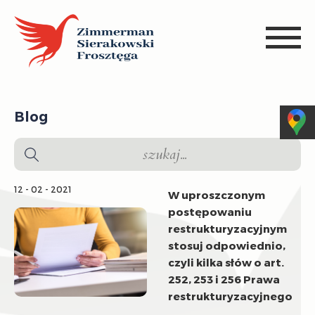
Blog
12 - 02 - 2021
W uproszczonym
postępowaniu
restrukturyzacyjnym
stosuj odpowiednio,
czyli kilka słów o art.
252, 253 i 256 Prawa
restrukturyzacyjnego