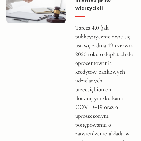
ochrona praw
wierzycieli
Tarcza 4.0 (jak
publicystycznie zwie się
ustawę z dnia 19 czerwca
2020 roku o dopłatach do
oprocentowania
kredytów bankowych
udzielanych
przedsiębiorcom
dotkniętym skutkami
COVID-19 oraz o
uproszczonym
postępowaniu o
zatwierdzenie układu w