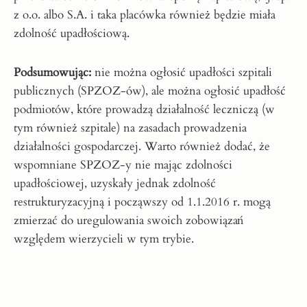
z o.o. albo S.A. i taka placówka również będzie miała
zdolność upadłościową.
Podsumowując:
nie można ogłosić upadłości szpitali
publicznych (SPZOZ-ów), ale można ogłosić upadłość
podmiotów, które prowadzą działalność leczniczą (w
tym również szpitale) na zasadach prowadzenia
działalności gospodarczej. Warto również dodać, że
wspomniane SPZOZ-y nie mając zdolności
upadłościowej, uzyskały jednak zdolność
restrukturyzacyjną i począwszy od 1.1.2016 r. mogą
zmierzać do uregulowania swoich zobowiązań
względem wierzycieli w tym trybie.