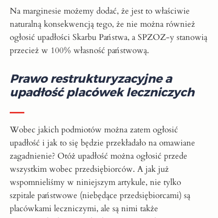
Na marginesie możemy dodać, że jest to właściwie
naturalną konsekwencją tego, że nie można również
ogłosić upadłości Skarbu Państwa, a SPZOZ-y stanowią
przecież w 100% własność państwową.
Prawo restrukturyzacyjne a
upadłość placówek leczniczych
Wobec jakich podmiotów można zatem ogłosić
upadłość i jak to się będzie przekładało na omawiane
zagadnienie? Otóż upadłość można ogłosić przede
wszystkim wobec przedsiębiorców. A jak już
wspomnieliśmy w niniejszym artykule, nie tylko
szpitale państwowe (niebędące przedsiębiorcami) są
placówkami leczniczymi, ale są nimi także