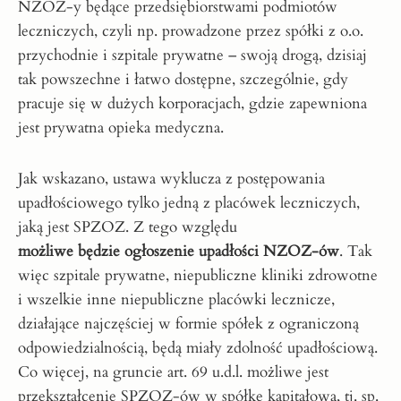
NZOZ-y będące przedsiębiorstwami podmiotów
leczniczych, czyli np. prowadzone przez spółki z o.o.
przychodnie i szpitale prywatne – swoją drogą, dzisiaj
tak powszechne i łatwo dostępne, szczególnie, gdy
pracuje się w dużych korporacjach, gdzie zapewniona
jest prywatna opieka medyczna.
Jak wskazano, ustawa wyklucza z postępowania
upadłościowego tylko jedną z placówek leczniczych,
jaką jest SPZOZ. Z tego względu
możliwe będzie ogłoszenie upadłości NZOZ-ów
. Tak
więc szpitale prywatne, niepubliczne kliniki zdrowotne
i wszelkie inne niepubliczne placówki lecznicze,
działające najczęściej w formie spółek z ograniczoną
odpowiedzialnością, będą miały zdolność upadłościową.
Co więcej, na gruncie art. 69 u.d.l. możliwe jest
przekształcenie SPZOZ-ów w spółkę kapitałową, tj. sp.