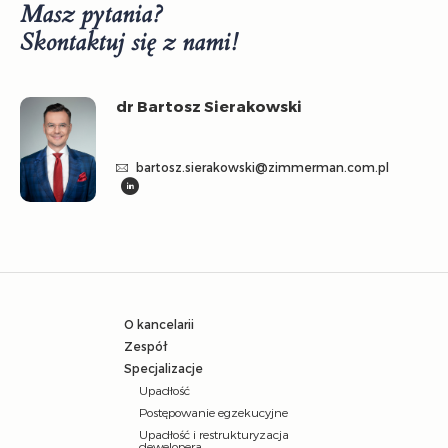
Masz pytania?
Skontaktuj się z nami!
dr Bartosz Sierakowski
bartosz.sierakowski@zimmerman.com.pl
O kancelarii
Zespół
Specjalizacje
Upadłość
Postępowanie egzekucyjne
Upadłość i restrukturyzacja
dewelopera