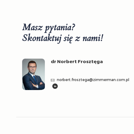
Masz pytania?
Skontaktuj się z nami!
dr Norbert Frosztęga
norbert.frosztega@zimmerman.com.pl