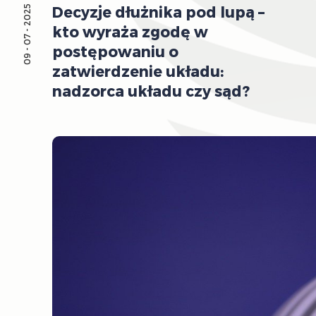
Decyzje dłużnika pod lupą –
09 - 07 - 2025
kto wyraża zgodę w
postępowaniu o
zatwierdzenie układu:
nadzorca układu czy sąd?