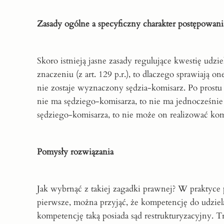
Zasady ogólne a specyficzny charakter postępowani
Skoro istnieją jasne zasady regulujące kwestię udz
znaczeniu (z art. 129 p.r.), to dlaczego sprawiaj
nie zostaje wyznaczony sędzia-komisarz. Po pros
nie ma sędziego-komisarza, to nie ma jednocześnie
sędziego-komisarza, to nie może on realizować komp
Pomysły rozwiązania
Jak wybrnąć z takiej zagadki prawnej? W praktyce
pierwsze, można przyjąć, że kompetencję do udzie
kompetencję taką posiada sąd restrukturyzacyjny. T