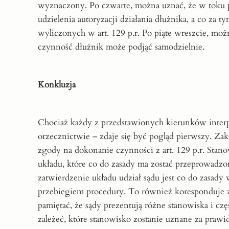
wyznaczony. Po czwarte, można uznać, że w toku 
udzielenia autoryzacji działania dłużnika, a co za
wyliczonych w art. 129 p.r. Po piąte wreszcie, mo
czynność dłużnik może podjąć samodzielnie.
Konkluzja
Chociaż każdy z przedstawionych kierunków interp
orzecznictwie – zdaje się być pogląd pierwszy. Zak
zgody na dokonanie czynności z art. 129 p.r. Stan
układu, które co do zasady ma zostać przeprowadz
zatwierdzenie układu udział sądu jest co do zasady
przebiegiem procedury. To również koresponduje
pamiętać, że sądy prezentują różne stanowiska i cz
zależeć, które stanowisko zostanie uznane za prawi