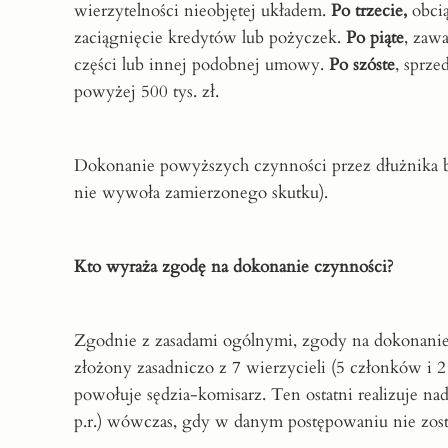
wierzytelności nieobjętej układem.
Po trzecie,
obcią
zaciągnięcie kredytów lub pożyczek.
Po piąte
, zaw
części lub innej podobnej umowy.
Po szóste
, sprze
powyżej 500 tys. zł.
Dokonanie powyższych czynności przez dłużnika b
nie wywoła zamierzonego skutku).
Kto wyraża zgodę na dokonanie czynności?
Zgodnie z zasadami ogólnymi, zgody na dokonanie p
złożony zasadniczo z 7 wierzycieli (5 członków i 2 
powołuje sędzia-komisarz. Ten ostatni realizuje na
p.r.) wówczas, gdy w danym postępowaniu nie zost