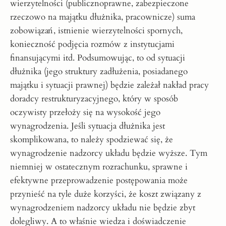
wierzytelności (publicznoprawne, zabezpieczone
rzeczowo na majątku dłużnika, pracownicze) suma
zobowiązań, istnienie wierzytelności spornych,
konieczność podjęcia rozmów z instytucjami
finansującymi itd. Podsumowując, to od sytuacji
dłużnika (jego struktury zadłużenia, posiadanego
majątku i sytuacji prawnej) będzie zależał nakład pracy
doradcy restrukturyzacyjnego, który w sposób
oczywisty przełoży się na wysokość jego
wynagrodzenia. Jeśli sytuacja dłużnika jest
skomplikowana, to należy spodziewać się, że
wynagrodzenie nadzorcy układu będzie wyższe. Tym
niemniej w ostatecznym rozrachunku, sprawne i
efektywne przeprowadzenie postępowania może
przynieść na tyle duże korzyści, że koszt związany z
wynagrodzeniem nadzorcy układu nie będzie zbyt
dolegliwy. A to właśnie wiedza i doświadczenie