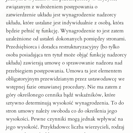
związanym z wdrożeniem postępowania o
zatwierdzenie układu jest wynagrodzenie nadzorcy
układu, które ustalane jest indywidualnie z osobą, która
będzie pełnić tę funkcję. Wynagrodzenie to jest zatem
uzależnione od ustaleń dokonanych pomiędzy stronami.
Przedsiębiorca i doradca restrukturyzacyjny (bo tylko
osoba posiadająca ten tytuł może objąć funkcję nadzorcy
układu) zawierają umowę o sprawowanie nadzoru nad
przebiegiem postępowania. Umowa ta jest elementem
obligatoryjnym przewidzianym przez ustawodawcę we
wstępnej fazie omawianej procedury. Nie ma zatem z
góry określonego cennika bądź wskaźników, które
sztywno determinują wysokość wynagrodzenia. To do
stron umowy należy swoboda co do określenia jego
wysokości. Pewne czynniki mogą jednak wpływać na
jego wysokość. Przykładowo: liczba wierzycieli, rodzaj