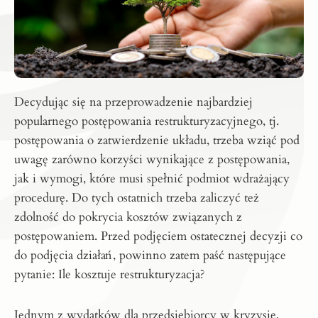
Decydując się na przeprowadzenie najbardziej
popularnego postępowania restrukturyzacyjnego, tj.
postępowania o zatwierdzenie układu, trzeba wziąć pod
uwagę zarówno korzyści wynikające z postępowania,
jak i wymogi, które musi spełnić podmiot wdrażający
procedurę. Do tych ostatnich trzeba zaliczyć też
zdolność do pokrycia kosztów związanych z
postępowaniem. Przed podjęciem ostatecznej decyzji co
do podjęcia działań, powinno zatem paść następujące
pytanie: Ile kosztuje restrukturyzacja?
Jednym z wydatków dla przedsiębiorcy w kryzysie,