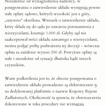
Niezależnie od wynagrodzenia nadzorcy, w
postępowaniu o zatwierdzenie układu występują pewne
stałe opłaty sądowe, których wysokość jest z góry,
„sztywno” określona. Wniosek o zatwierdzenie układu,
który składa się do sądu po zawarciu porozumienia z
wierzycielami, kosztuje 1.000 zł. Gdyby sąd nie
zaakceptował treści układu zawartego z wierzycielami,
można podjąć próbę podważenia tej decyzji - wówczas
opłata za zażalenie wynosi 200 zł. Powyższe opłaty są
stałe i niezależne od sytuacji dłużnika bądź innych
czynników.
Warte podkreślenia jest to, że obecne postępowania o
zatwierdzenie układu prowadzone są elektronicznie tj.
na dedykowanej platformie o nazwie Krajowy Rejestr
Zadłużonych. Okoliczność ta sprawia, że obwieszczenia
dokonywane w toku procedury nie wymagają