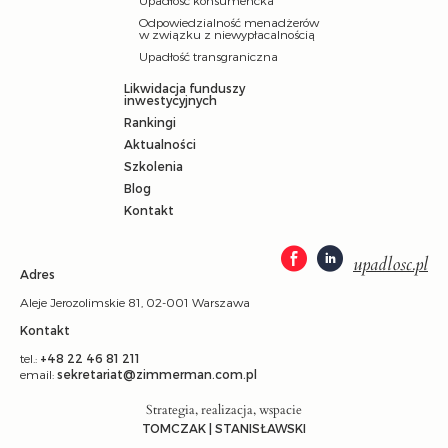
Odpowiedzialność menadżerów
w związku z niewypłacalnością
Upadłość transgraniczna
Likwidacja funduszy
inwestycyjnych
Rankingi
Aktualności
Szkolenia
Blog
Kontakt
upadlosc.pl
Adres
Aleje Jerozolimskie 81, 02-001 Warszawa
Kontakt
tel.:
+48 22 46 81 211
email:
sekretariat@zimmerman.com.pl
Strategia, realizacja, wspacie
TOMCZAK | STANISŁAWSKI