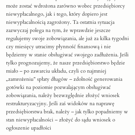
może zostać wdrożona zarówno wobec przedsiębiorcy
niewypłacalnego, jak i tego, który dopiero jest
niewypłacalnością zagrożony. Ta ostatnia sytuacja
zazwyczaj polega na tym, że wprawdzie jeszcze
regulujemy swoje zobowiązania, ale już za kilka tygodni
czy miesięcy utracimy płynność finansową i nie
będziemy w stanie obsługiwać swojego zadłużenia. Jeśli
tylko prognozujemy, że nasze przedsiębiorstwo będzie
miało – po zawarciu układu, czyli co najmniej
„zamrożeniu” spłaty długów – zdolność generowania
gotówki na poziomie pozwalającym obsługiwać
zobowiązania, należy bezwzględnie złożyć wniosek
restrukturyzacyjny. Jeśli zaś widoków na naprawę
przedsiębiorstwa brak, należy – jak tylko popadniemy w
stan niewypłacalności – złożyć do sądu wniosek o
ogłoszenie upadłości