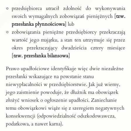
przedsiębiorca utracił zdolność do wykonywania
swoich wymagalnych zobowiązań pieniężnych [
tzw.
przesłanka płynnościowa
] lub
zobowiązania pieniężne przedsiębiorcy przekraczają
wartość jego majątku, a stan ten utrzymuje się przez
okres przekraczający dwadzieścia cztery miesiące
[
tzw. przesłanka bilansowa
]
Prawo upadłościowe identyfikuje więc dwie niezależne
przesłanki wskazujące na powstanie stanu
niewypłacalności w przedsiębiorstwie. Jak już wiemy,
jego zaistnienie powoduje, że dłużnik ma obowiązek
złożyć wniosek o ogłoszenie upadłości. Zaniechanie
temu obowiązkowi wiąże się z szeregiem negatywnych
konsekwencji (odpowiedzialność odszkodowawcza,
podatkowa, a nawet karna).