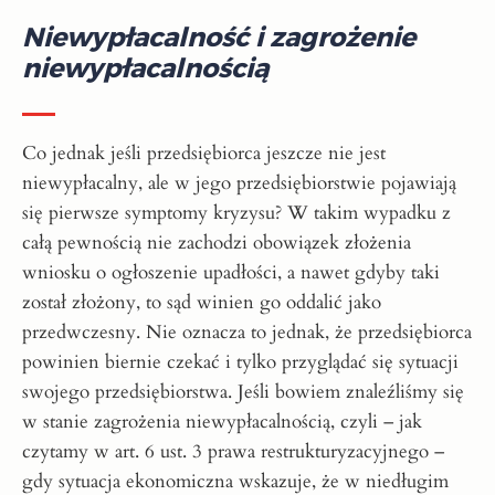
Niewypłacalność i zagrożenie
niewypłacalnością
Co jednak jeśli przedsiębiorca jeszcze nie jest
niewypłacalny, ale w jego przedsiębiorstwie pojawiają
się pierwsze symptomy kryzysu? W takim wypadku z
całą pewnością nie zachodzi obowiązek złożenia
wniosku o ogłoszenie upadłości, a nawet gdyby taki
został złożony, to sąd winien go oddalić jako
przedwczesny. Nie oznacza to jednak, że przedsiębiorca
powinien biernie czekać i tylko przyglądać się sytuacji
swojego przedsiębiorstwa. Jeśli bowiem znaleźliśmy się
w stanie zagrożenia niewypłacalnością, czyli – jak
czytamy w art. 6 ust. 3 prawa restrukturyzacyjnego –
gdy sytuacja ekonomiczna wskazuje, że w niedługim