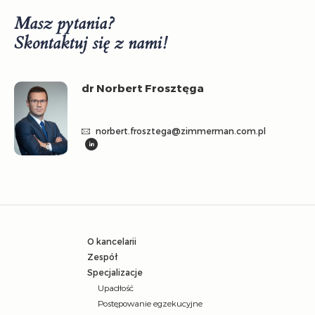
Masz pytania?
Skontaktuj się z nami!
dr Norbert Frosztęga
norbert.frosztega@zimmerman.com.pl
O kancelarii
Zespół
Specjalizacje
Upadłość
Postępowanie egzekucyjne