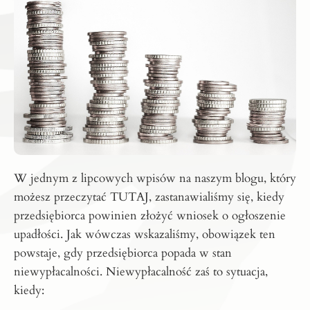
W jednym z lipcowych wpisów na naszym blogu, który
możesz przeczytać
TUTAJ
, zastanawialiśmy się, kiedy
przedsiębiorca powinien złożyć wniosek o ogłoszenie
upadłości. Jak wówczas wskazaliśmy, obowiązek ten
powstaje, gdy przedsiębiorca popada w stan
niewypłacalności. Niewypłacalność zaś to sytuacja,
kiedy: