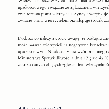
Wierzyciele począwszy od dnia 24 marca 2020 ro
upadłościowego związane ze zgłaszaniem wierzytel
oraz adresata pisma wierzyciela. Syndyk weryfikuj
zwrocie pisma wierzycielom przysługuje środek zas
Dodatkowo należy zwrócić uwagę, że posługiwanie
może narażać wierzycieli na negatywne konsekwen
upadłościowym. Nieaktualny jest wzór pisemnego z
Ministerstwa Sprawiedliwości z dnia 17 grudnia 20
zakresu danych objętych zgłoszeniem wierzytelnośc