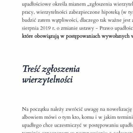
upadłościowe określa mianem „zgłoszenia wierzytel
pracy, wierzytelności zabezpieczone hipoteką (w
budzić zatem wątpliwości, dlaczego tak ważne jest
sierpnia 2019 r. o zmianie ustawy - Prawo upadłoś
które obowiązują w postępowaniach wywołanych w
Treść zgłoszenia
wierzytelności
Na początku należy zwrócić uwagę na nowelizację 
albowiem mówi o tym kto, komu i w jakim terminie z
upadłego chce uczestniczyć w postępowaniu upadłoś