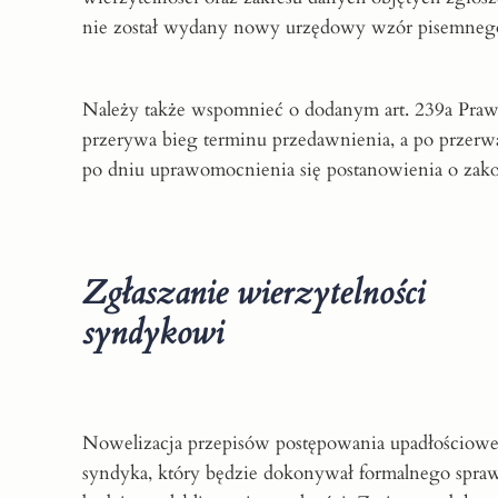
nie został wydany nowy urzędowy wzór pisemnego 
Należy także wspomnieć o dodanym art. 239a Prawa
przerywa bieg terminu przedawnienia, a po przerw
po dniu uprawomocnienia się postanowienia o zak
Zgłaszanie wierzytelności
syndykowi
Nowelizacja przepisów postępowania upadłościowe
syndyka, który będzie dokonywał formalnego sprawdz