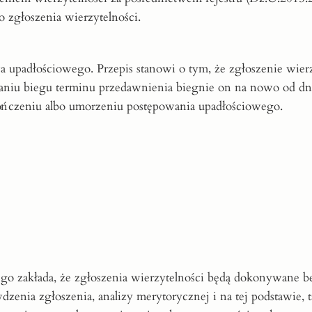
zgłoszenia wierzytelności.
 upadłościowego. Przepis stanowi o tym, że zgłoszenie wierz
aniu biegu terminu przedawnienia biegnie on na nowo od dn
ończeniu albo umorzeniu postępowania upadłościowego.
go zakłada, że zgłoszenia wierzytelności będą dokonywane b
enia zgłoszenia, analizy merytorycznej i na tej podstawie, t