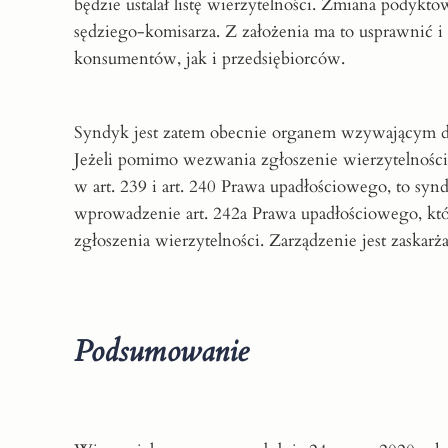
będzie ustalał listę wierzytelności. Zmiana podyk
sędziego-komisarza. Z założenia ma to usprawnić 
konsumentów, jak i przedsiębiorców.
Syndyk jest zatem obecnie organem wzywającym do 
Jeżeli pomimo wezwania zgłoszenie wierzytelnośc
w art. 239 i art. 240 Prawa upadłościowego, to sy
wprowadzenie art. 242a Prawa upadłościowego, któr
zgłoszenia wierzytelności. Zarządzenie jest zaskarż
Podsumowanie