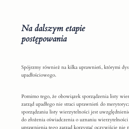
Na dalszym etapie
postępowania
Spójrzmy również na kilka uprawnień, którymi dys
upadłościowego.
Pomimo tego, że obowiązek sporządzenia listy wier
zarząd upadłego nie straci uprawnień do merytory
sporządzaniu listy wierzytelności jest uwzględni
do złożenia oświadczenia o uznaniu wierzytelności
uprawnienia tego zarząd korzystać oczywiście nie m