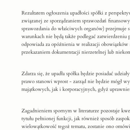
Rezultatem ogłoszenia upadłości spółki z perspekt
związanej ze sporządzaniem sprawozdań finansowych
sprawozdania do właściwych organów) przejmuje 
warunkach nie będą także podlegać zatwierdzeniu 
odpowiada za opóźnienia w realizacji obowiązkó
przekazaniem dokumentacji nierzetelnej lub niekom
Zdarza się, że upadła spółka będzie posiadać udzia
prawo stanowi wprost - zarząd nie będzie mógł w
majątkowych, jak i korporacyjnych, gdyż uprawnie
Zagadnieniem spornym w literaturze pozostaje kwe
tytułu pełnionej funkcji, jak również sposób zasp
wielowątkowość tegoż tematu, zostanie ono omówi