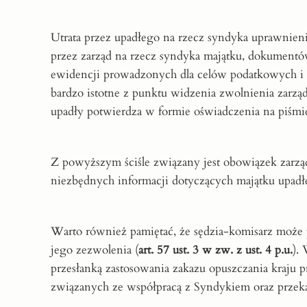
Utrata przez upadłego na rzecz syndyka uprawnien
przez zarząd na rzecz syndyka majątku, dokumentów
ewidencji prowadzonych dla celów podatkowych i 
bardzo istotne z punktu widzenia zwolnienia zar
upadły potwierdza w formie oświadczenia na piśmie
Z powyższym ściśle związany jest obowiązek zarzą
niezbędnych informacji dotyczących majątku upadł
Warto również pamiętać, że sędzia-komisarz może 
jego zezwolenia (
art. 57 ust. 3 w zw. z ust. 4 p.u.
).
przesłanką zastosowania zakazu opuszczania kraju
związanych ze współpracą z Syndykiem oraz przeka