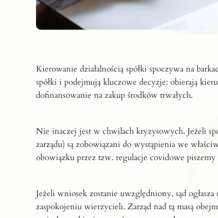
Kierowanie działalnością spółki spoczywa na barkac
spółki i podejmują kluczowe decyzje: obierają kier
dofinansowanie na zakup środków trwałych.
Nie inaczej jest w chwilach kryzysowych. Jeżeli s
zarządu) są zobowiązani do wystąpienia we właści
obowiązku przez tzw. regulacje covidowe piszemy
Jeżeli wniosek zostanie uwzględniony, sąd ogłasza 
zaspokojeniu wierzycieli. Zarząd nad tą masą obejm