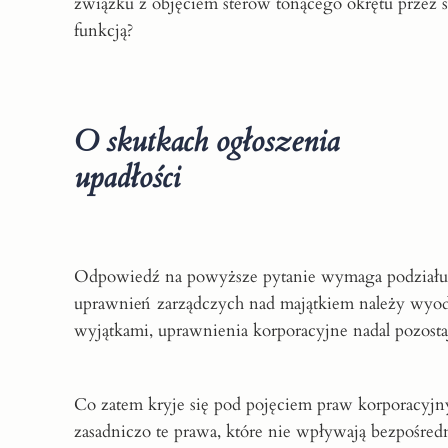
związku z objęciem sterów tonącego okrętu przez s
funkcją?
O skutkach ogłoszenia
upadłości
Odpowiedź na powyższe pytanie wymaga podziału
uprawnień zarządczych nad majątkiem należy wyo
wyjątkami, uprawnienia korporacyjne nadal pozostaj
Co zatem kryje się pod pojęciem praw korporacyjn
zasadniczo te prawa, które nie wpływają bezpośredn