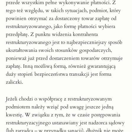
przede wszystkim pełne wykonywanie płatności. Z
tego też względu, w takich sytuacjach, podmiot, który
powinien otrzymać za dostarczony towar zapłatę od
restrukturyzowanego, jako formę płatności wybiera
przedpłatę. Z punktu widzenia kontrahenta
restrukturyzowanego jest to najbezpieczniejszy sposób
ukształtowania swoich stosunków gospodarczych,
ponieważ już przed dostarczeniem towarów otrzymuje
zapłatę. Inną możliwą formą, również gwarantującą
duży stopień bezpieczeństwa transakcji jest forma
zaliczki.
Jeżeli chodzi o współpracę z restrukturyzowanym
podmiotem należy wziąć pod uwagę jeszcze jedną
kwestię. W związku z tym, że w czasie postępowania
restrukturyzacyjnego ustanawiany jest nadzorca sądowy
(lub zarządca – w przypadku sanacji), dłużnik nie może