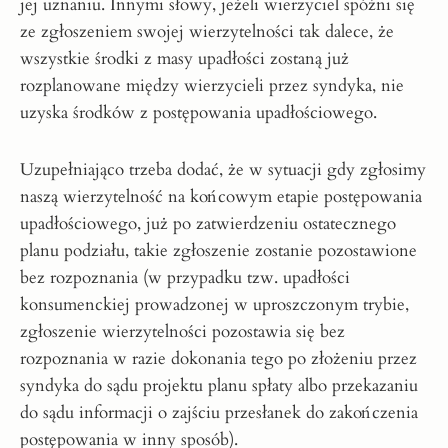
jej uznaniu. Innymi słowy, jeżeli wierzyciel spóźni się
ze zgłoszeniem swojej wierzytelności tak dalece, że
wszystkie środki z masy upadłości zostaną już
rozplanowane między wierzycieli przez syndyka, nie
uzyska środków z postępowania upadłościowego.
Uzupełniająco trzeba dodać, że w sytuacji gdy zgłosimy
naszą wierzytelność na końcowym etapie postępowania
upadłościowego, już po zatwierdzeniu ostatecznego
planu podziału, takie zgłoszenie zostanie pozostawione
bez rozpoznania (w przypadku tzw. upadłości
konsumenckiej prowadzonej w uproszczonym trybie,
zgłoszenie wierzytelności pozostawia się bez
rozpoznania w razie dokonania tego po złożeniu przez
syndyka do sądu projektu planu spłaty albo przekazaniu
do sądu informacji o zajściu przesłanek do zakończenia
postępowania w inny sposób).