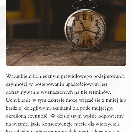
Warunkiem koniecznym prawidłowego podejmowania
czynności w postępowaniu upadłościowym jest
dotrzymywanie wyznaczonych na nie terminów.
Uchybienie w tym zakresie może wiązać się z mniej lub
bardziej dolegliwymi skutkami dla podejmującego
określoną czynność. W dzisiejszym wpisie odpowiemy
na pytanie, jakie konsekwencje niesie dla wierzyciela
brak dochowania terminu na dokonanie kluczowej, z