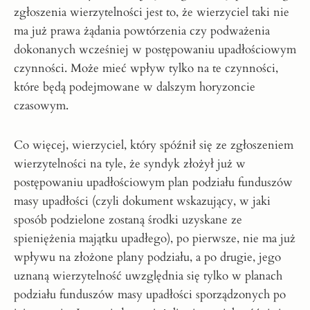
zgłoszenia wierzytelności jest to, że wierzyciel taki nie
ma już prawa żądania powtórzenia czy podważenia
dokonanych wcześniej w postępowaniu upadłościowym
czynności. Może mieć wpływ tylko na te czynności,
które będą podejmowane w dalszym horyzoncie
czasowym.
Co więcej, wierzyciel, który spóźnił się ze zgłoszeniem
wierzytelności na tyle, że syndyk złożył już w
postępowaniu upadłościowym plan podziału funduszów
masy upadłości (czyli dokument wskazujący, w jaki
sposób podzielone zostaną środki uzyskane ze
spieniężenia majątku upadłego), po pierwsze, nie ma już
wpływu na złożone plany podziału, a po drugie, jego
uznaną wierzytelność uwzględnia się tylko w planach
podziału funduszów masy upadłości sporządzonych po