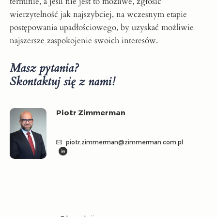
terminie, a jeśli nie jest to możliwe, zgłosić
wierzytelność jak najszybciej, na wczesnym etapie
postępowania upadłościowego, by uzyskać możliwie
najszersze zaspokojenie swoich interesów.
Masz pytania?
Skontaktuj się z nami!
Piotr Zimmerman
piotr.zimmerman@zimmerman.com.pl