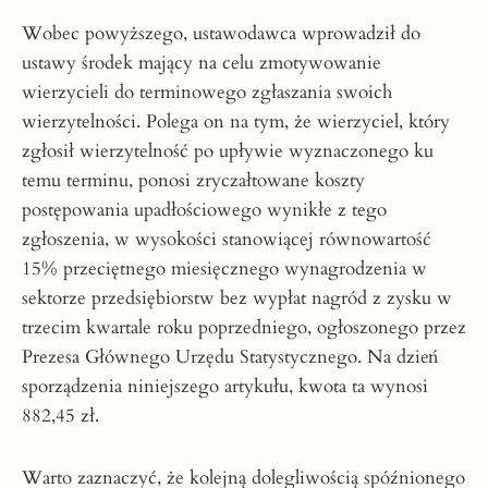
Wobec powyższego, ustawodawca wprowadził do
ustawy środek mający na celu zmotywowanie
wierzycieli do terminowego zgłaszania swoich
wierzytelności. Polega on na tym, że wierzyciel, który
zgłosił wierzytelność po upływie wyznaczonego ku
temu terminu, ponosi zryczałtowane koszty
postępowania upadłościowego wynikłe z tego
zgłoszenia, w wysokości stanowiącej równowartość
15% przeciętnego miesięcznego wynagrodzenia w
sektorze przedsiębiorstw bez wypłat nagród z zysku w
trzecim kwartale roku poprzedniego, ogłoszonego przez
Prezesa Głównego Urzędu Statystycznego. Na dzień
sporządzenia niniejszego artykułu, kwota ta wynosi
882,45 zł.
Warto zaznaczyć, że kolejną dolegliwością spóźnionego