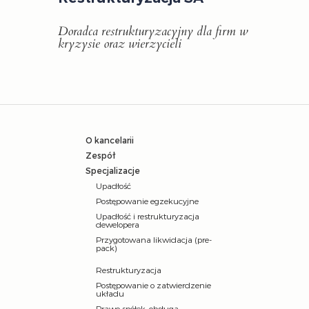
Doradca restrukturyzacyjny dla firm w
kryzysie oraz wierzycieli
O kancelarii
Zespół
Specjalizacje
Upadłość
Postępowanie egzekucyjne
Upadłość i restrukturyzacja
dewelopera
Przygotowana likwidacja (pre-
pack)
Restrukturyzacja
Postępowanie o zatwierdzenie
układu
Prawo spółek, obsługa