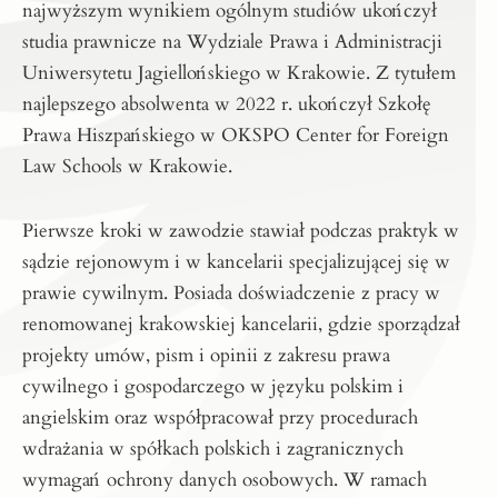
najwyższym wynikiem ogólnym studiów ukończył
studia prawnicze na Wydziale Prawa i Administracji
Uniwersytetu Jagiellońskiego w Krakowie. Z tytułem
najlepszego absolwenta w 2022 r. ukończył Szkołę
Prawa Hiszpańskiego w OKSPO Center for Foreign
Law Schools w Krakowie.
Pierwsze kroki w zawodzie stawiał podczas praktyk w
sądzie rejonowym i w kancelarii specjalizującej się w
prawie cywilnym. Posiada doświadczenie z pracy w
renomowanej krakowskiej kancelarii, gdzie sporządzał
projekty umów, pism i opinii z zakresu prawa
cywilnego i gospodarczego w języku polskim i
angielskim oraz współpracował przy procedurach
wdrażania w spółkach polskich i zagranicznych
wymagań ochrony danych osobowych. W ramach