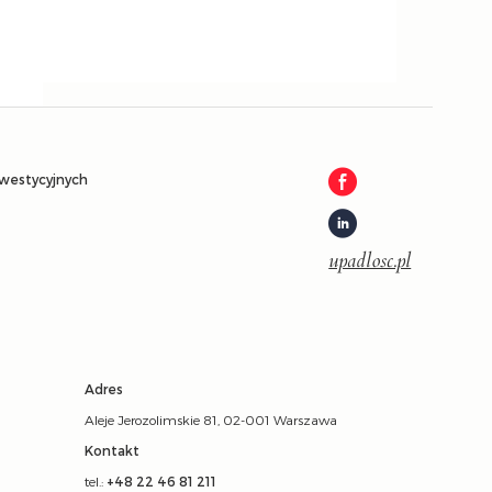
nwestycyjnych
upadlosc.pl
Adres
Aleje Jerozolimskie 81, 02-001 Warszawa
Kontakt
tel.:
+48 22 46 81 211