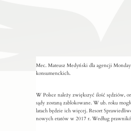
Mec. Mateusz Medyński dla agencji Monday 
konsumenckich.
W Polsce należy zwiększyć ilość sędziów, o
sądy zostaną zablokowane. W ub. roku mogło
latach będzie ich więcej. Resort Sprawiedli
nowych etatów w 2017 r. Według prawników