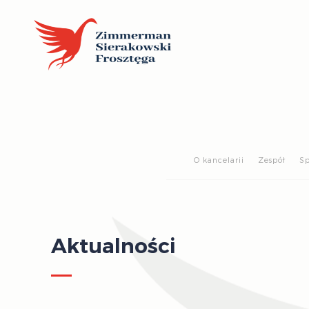
O kancelarii
Zespół
Sp
Aktualności