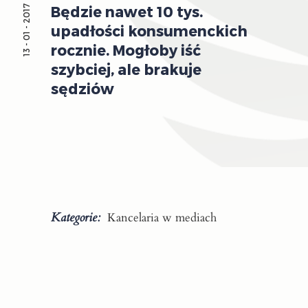
Będzie nawet 10 tys.
13 - 01 - 2017
upadłości konsumenckich
rocznie. Mogłoby iść
szybciej, ale brakuje
sędziów
Kategorie:
Kancelaria w mediach