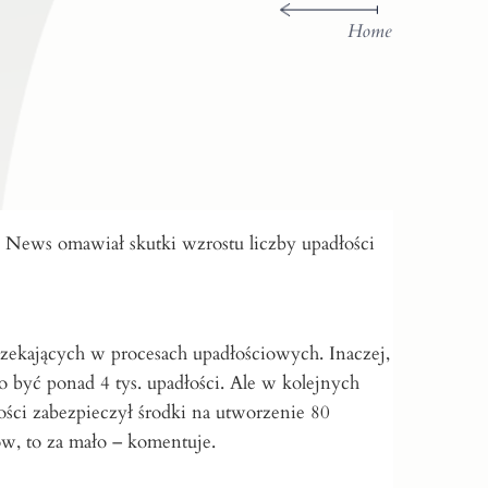
Home
News omawiał skutki wzrostu liczby upadłości
rzekających w procesach upadłościowych. Inaczej,
 być ponad 4 tys. upadłości. Ale w kolejnych
wości zabezpieczył środki na utworzenie 80
, to za mało – komentuje.