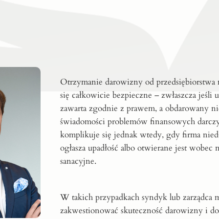
Otrzymanie darowizny od przedsiębiorstw
się całkowicie bezpieczne – zwłaszcza jeśli
zawarta zgodnie z prawem, a obdarowany ni
świadomości problemów finansowych darczy
komplikuje się jednak wtedy, gdy firma nie
ogłasza upadłość albo otwierane jest wobec 
sanacyjne.
W takich przypadkach syndyk lub zarządca 
zakwestionować skuteczność darowizny i do