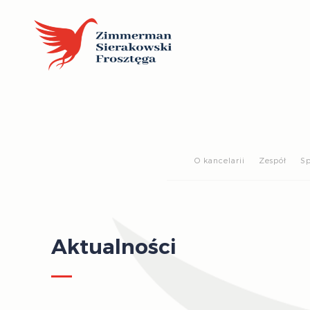
O kancelarii
Zespół
Sp
Aktualności