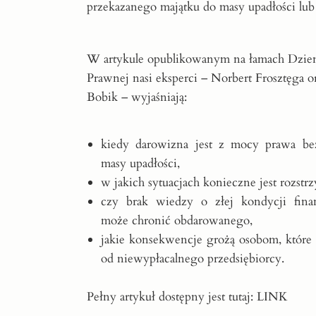
przekazanego majątku do masy upadłości lub 
W artykule opublikowanym na łamach Dzie
Prawnej nasi eksperci – Norbert Frosztęga 
Bobik – wyjaśniają:
kiedy darowizna jest z mocy prawa be
masy upadłości,
w jakich sytuacjach konieczne jest rozstrz
czy brak wiedzy o złej kondycji fina
może chronić obdarowanego,
jakie konsekwencje grożą osobom, które 
od niewypłacalnego przedsiębiorcy.
Pełny artykuł dostępny jest tutaj:
LINK