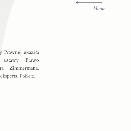
Home
y Prawnej ukazała
o ustawy Prawo
otra Zimmermana.
eksperta.
Pobierz.