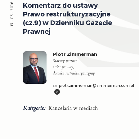
Komentarz do ustawy
17 - 05 - 2016
Prawo restrukturyzacyjne
(cz.9) w Dzienniku Gazecie
Prawnej
Piotr Zimmerman
Starszy partner,
radca prawny,
doradca restrukturyzacyjny
piotr.zimmerman@zimmerman.com.pl
Kategorie:
Kancelaria w mediach