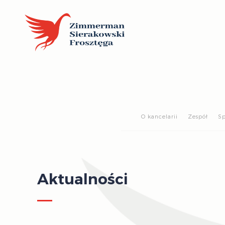
O kancelarii
Zespół
Sp
Aktualności