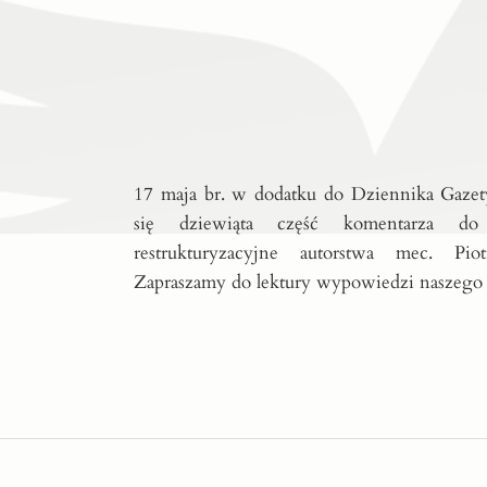
17 maja br. w dodatku do Dziennika Gazet
się dziewiąta część komentarza d
restrukturyzacyjne autorstwa mec. Pi
Zapraszamy do lektury wypowiedzi naszego 