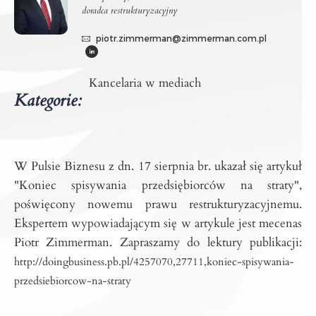
doradca restrukturyzacyjny
piotr.zimmerman@zimmerman.com.pl
Kancelaria w mediach
Kategorie:
W Pulsie Biznesu z dn. 17 sierpnia br. ukazał się artykuł
"Koniec spisywania przedsiębiorców na straty",
poświęcony nowemu prawu restrukturyzacyjnemu.
Ekspertem wypowiadającym się w artykule jest mecenas
Piotr Zimmerman.
Zapraszamy do lektury publikacji:
http://doingbusiness.pb.pl/4257070,27711,koniec-spisywania-
przedsiebiorcow-na-straty