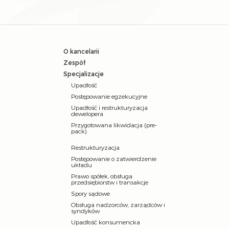
O kancelarii
Zespół
Specjalizacje
Upadłość
Postępowanie egzekucyjne
Upadłość i restrukturyzacja
dewelopera
Przygotowana likwidacja (pre-
pack)
Restrukturyzacja
Postępowanie o zatwierdzenie
układu
Prawo spółek, obsługa
przedsiębiorstw i transakcje
Spory sądowe
Obsługa nadzorców, zarządców i
syndyków
Upadłość konsumencka