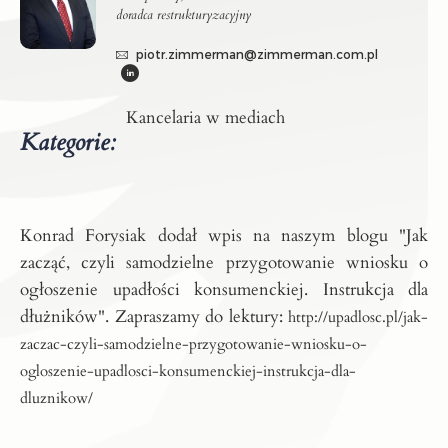
doradca restrukturyzacyjny
piotr.zimmerman@zimmerman.com.pl
Kancelaria w mediach
Kategorie:
Konrad Forysiak dodał wpis na naszym blogu "Jak
zacząć, czyli samodzielne przygotowanie wniosku o
ogłoszenie upadłości konsumenckiej. Instrukcja dla
dłużników". Zapraszamy do lektury:
http://upadlosc.pl/jak-
zaczac-czyli-samodzielne-przygotowanie-wniosku-o-
ogloszenie-upadlosci-konsumenckiej-instrukcja-dla-
dluznikow/