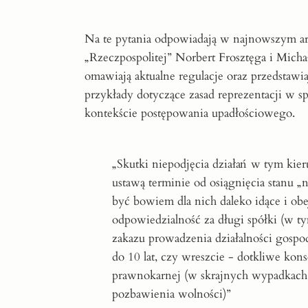
Na te pytania odpowiadają w najnowszym a
„Rzeczpospolitej” Norbert Frosztęga i Micha
omawiają aktualne regulacje oraz przedstawi
przykłady dotyczące zasad reprezentacji w s
kontekście postępowania upadłościowego.
„Skutki niepodjęcia działań w tym ki
ustawą terminie od osiągnięcia stanu 
być bowiem dla nich daleko idące i ob
odpowiedzialność za długi spółki (w 
zakazu prowadzenia działalności gospo
do 10 lat, czy wreszcie - dotkliwe ko
prawnokarnej (w skrajnych wypadkach,
pozbawienia wolności)”