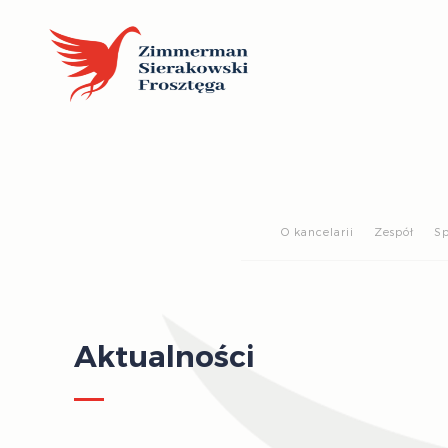
O kancelarii
Zespół
Sp
Aktualności