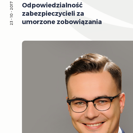
Odpowiedzialność
23 - 10 - 2017
zabezpieczycieli za
umorzone zobowiązania