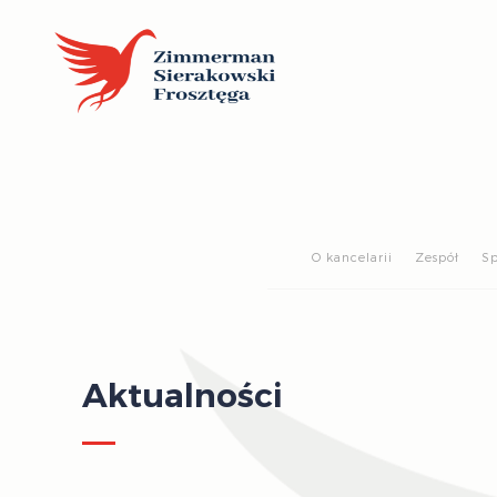
O kancelarii
Zespół
Sp
Aktualności