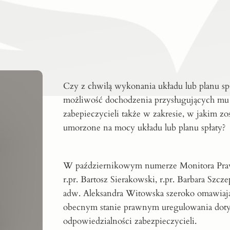
Czy z chwilą wykonania układu lub planu spła
możliwość dochodzenia przysługujących mu
zabepieczycieli także w zakresie, w jakim zo
umorzone na mocy układu lub planu spłaty?
W październikowym numerze Monitora Pr
r.pr.
Bartosz Sierakowski
, r.pr.
Barbara Szcz
adw.
Aleksandra Witowska
szeroko omawiają
obecnym stanie prawnym uregulowania dot
odpowiedzialności zabezpieczycieli.