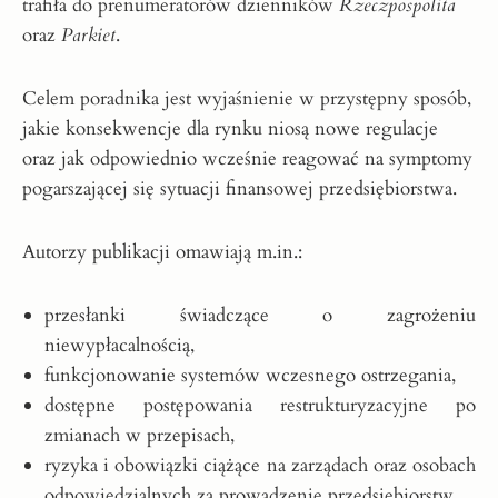
trafiła do prenumeratorów dzienników
Rzeczpospolita
oraz
Parkiet
.
Celem poradnika jest wyjaśnienie w przystępny sposób,
jakie konsekwencje dla rynku niosą nowe regulacje
oraz jak odpowiednio wcześnie reagować na symptomy
pogarszającej się sytuacji finansowej przedsiębiorstwa.
Autorzy publikacji omawiają m.in.:
przesłanki świadczące o zagrożeniu
niewypłacalnością,
funkcjonowanie systemów wczesnego ostrzegania,
dostępne postępowania restrukturyzacyjne po
zmianach w przepisach,
ryzyka i obowiązki ciążące na zarządach oraz osobach
odpowiedzialnych za prowadzenie przedsiębiorstw.