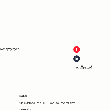
nwestycyjnych
upadlosc.pl
Adres
Aleje Jerozolimskie 81, 02-001 Warszawa
Kontakt