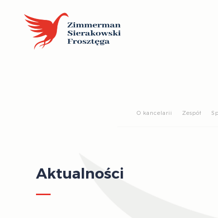
O kancelarii
Zespół
Sp
Aktualności