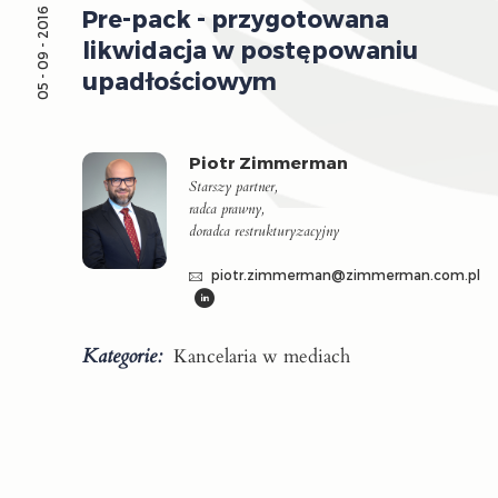
Pre-pack - przygotowana
05 - 09 - 2016
likwidacja w postępowaniu
upadłościowym
Piotr Zimmerman
Starszy partner,
radca prawny,
doradca restrukturyzacyjny
piotr.zimmerman@zimmerman.com.pl
Kategorie:
Kancelaria w mediach