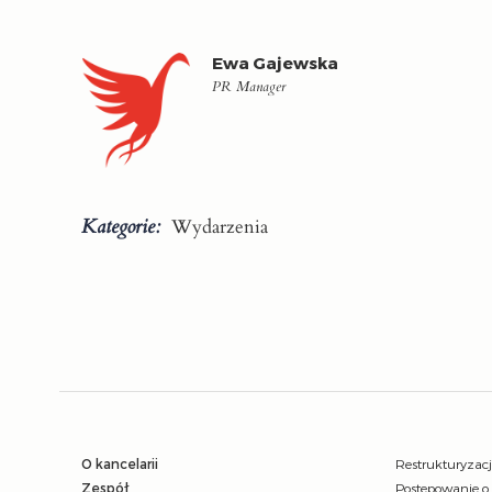
Ewa Gajewska
PR Manager
Kategorie:
Wydarzenia
O kancelarii
Restrukturyzac
Zespół
Postępowanie o