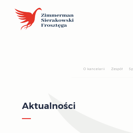
O kancelarii
Zespół
Sp
Aktualności