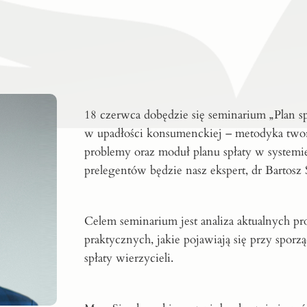
18 czerwca dobędzie się seminarium „Plan sp
w upadłości konsumenckiej – metodyka twor
problemy oraz moduł planu spłaty w system
prelegentów będzie nasz ekspert, dr Bartosz 
Celem seminarium jest analiza aktualnych 
praktycznych, jakie pojawiają się przy spor
spłaty wierzycieli.