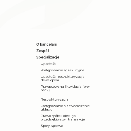
O kancelarii
Zespół
Specjalizacje
Upadłość
Postępowanie egzekucyjne
Upadłość i restrukturyzacja
dewelopera
Przygotowana likwidacja (pre-
pack)
Restrukturyzacja
Postępowanie o zatwierdzenie
układu
Prawo spółek, obsługa
przedsiębiorstw i transakcje
Spory sądowe