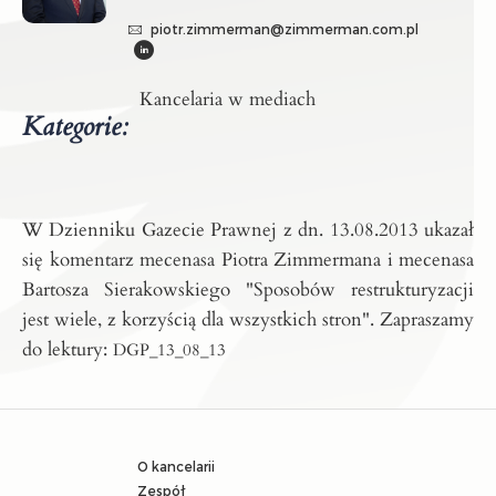
piotr.zimmerman@zimmerman.com.pl
Kancelaria w mediach
Kategorie:
W Dzienniku Gazecie Prawnej z dn. 13.08.2013 ukazał
się komentarz mecenasa Piotra Zimmermana i mecenasa
Bartosza Sierakowskiego "Sposobów restrukturyzacji
jest wiele, z korzyścią dla wszystkich stron".
Zapraszamy
do lektury:
DGP_13_08_13
O kancelarii
Zespół