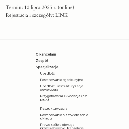
Termin: 10 lipca 2025 r. (online)
Rejestracja i szczegóły:
LINK
O kancelarii
Zespół
Specjalizacje
Upadłość
Postępowanie egzekucyjne
Upadłość i restrukturyzacja
dewelopera
Przygotowana likwidacja (pre-
pack)
Restrukturyzacja
Postępowanie o zatwierdzenie
układu
Prawo spółek, obsługa
przedsiębiorstw i transakcje