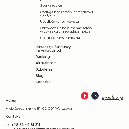
Spory sądowe
Obsługa nadzorców, zarządców i
syndyków
Upadłość konsumencka
Odpowiedzialność menadżerów
w związku z niewypłacalnością
Upadłość transgraniczna
Likwidacja funduszy
inwestycyjnych
Rankingi
Aktualności
Szkolenia
Blog
Kontakt
upadlosc.pl
Adres
Aleje Jerozolimskie 81, 02-001 Warszawa
Kontakt
tel.:
+48 22 46 81 211