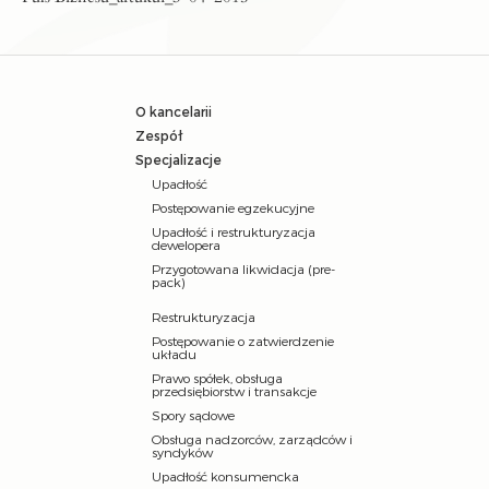
O kancelarii
Zespół
Specjalizacje
Upadłość
Postępowanie egzekucyjne
Upadłość i restrukturyzacja
dewelopera
Przygotowana likwidacja (pre-
pack)
Restrukturyzacja
Postępowanie o zatwierdzenie
układu
Prawo spółek, obsługa
przedsiębiorstw i transakcje
Spory sądowe
Obsługa nadzorców, zarządców i
syndyków
Upadłość konsumencka