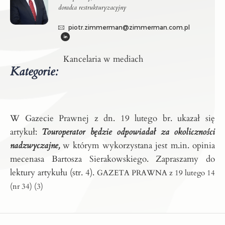
doradca restrukturyzacyjny
piotr.zimmerman@zimmerman.com.pl
Kancelaria w mediach
Kategorie:
W Gazecie Prawnej z dn. 19 lutego br. ukazał się
artykuł:
Touroperator będzie odpowiadał za okoliczności
nadzwyczajne,
w którym wykorzystana jest m.in. opinia
mecenasa Bartosza Sierakowskiego. Zapraszamy do
lektury artykułu (str. 4).
GAZETA PRAWNA z 19 lutego 14
(nr 34) (3)