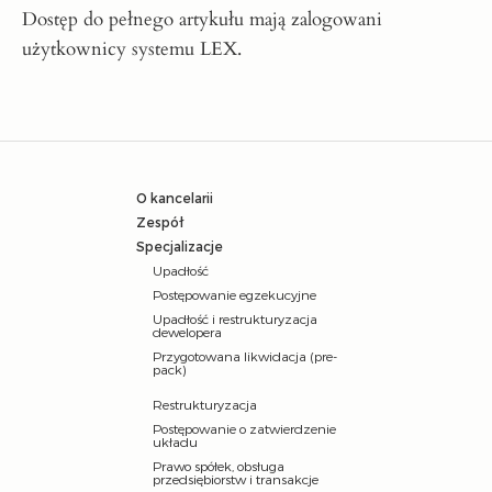
Dostęp do pełnego artykułu mają zalogowani
użytkownicy systemu
LEX
.
O kancelarii
Zespół
Specjalizacje
Upadłość
Postępowanie egzekucyjne
Upadłość i restrukturyzacja
dewelopera
Przygotowana likwidacja (pre-
pack)
Restrukturyzacja
Postępowanie o zatwierdzenie
układu
Prawo spółek, obsługa
przedsiębiorstw i transakcje