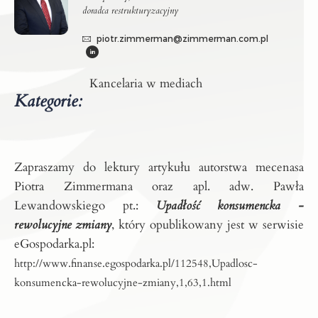
doradca restrukturyzacyjny
piotr.zimmerman@zimmerman.com.pl
Kancelaria w mediach
Kategorie:
Zapraszamy do lektury artykułu autorstwa mecenasa
Piotra Zimmermana oraz apl. adw. Pawła
Lewandowskiego pt.:
Upadłość konsumencka -
rewolucyjne zmiany
, który opublikowany jest w serwisie
eGospodarka.pl:
http://www.finanse.egospodarka.pl/112548,Upadlosc-
konsumencka-rewolucyjne-zmiany,1,63,1.html