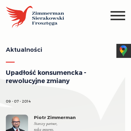
Aktualności
Upadłość konsumencka -
rewolucyjne zmiany
09 - 07 - 2014
Piotr Zimmerman
Starszy partner,
radca prawny,