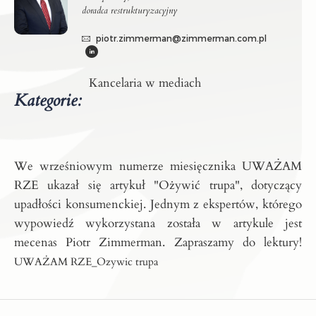
doradca restrukturyzacyjny
piotr.zimmerman@zimmerman.com.pl
Kancelaria w mediach
Kategorie:
We wrześniowym numerze miesięcznika UWAŻAM
RZE ukazał się artykuł "Ożywić trupa", dotyczący
upadłości konsumenckiej. Jednym z ekspertów, którego
wypowiedź wykorzystana została w artykule jest
mecenas Piotr Zimmerman. Zapraszamy do lektury!
UWAŻAM RZE_Ozywic trupa