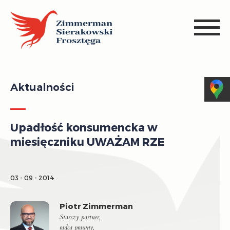
Aktualności
Upadłość konsumencka w
miesięczniku UWAŻAM RZE
03 - 09 - 2014
Piotr Zimmerman
Starszy partner,
radca prawny,