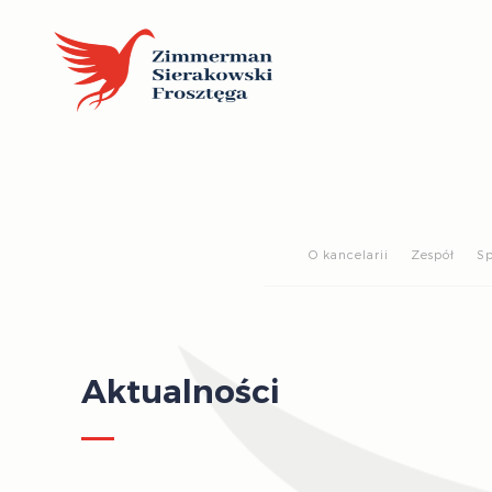
O kancelarii
Zespół
Sp
Aktualności