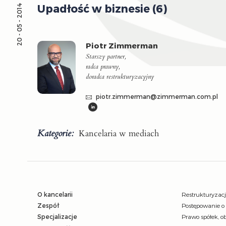
Upadłość w biznesie (6)
20 - 05 - 2014
Piotr Zimmerman
Starszy partner,
radca prawny,
doradca restrukturyzacyjny
piotr.zimmerman@zimmerman.com.pl
Kategorie:
Kancelaria w mediach
O kancelarii
Restrukturyzac
Zespół
Postępowanie o
Specjalizacje
Prawo spółek, ob