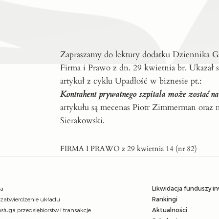
Zapraszamy do lektury dodatku Dziennika G
Firma i Prawo z dn. 29 kwietnia br. Ukazał 
artykuł z cyklu Upadłość w biznesie pt.:
Kontrahent prywatnego szpitala może zostać na
artykułu są mecenas Piotr Zimmerman oraz 
Sierakowski.
FIRMA I PRAWO z 29 kwietnia 14 (nr 82)
ja
Likwidacja funduszy i
 zatwierdzenie układu
Rankingi
sługa przedsiębiorstw i transakcje
Aktualności