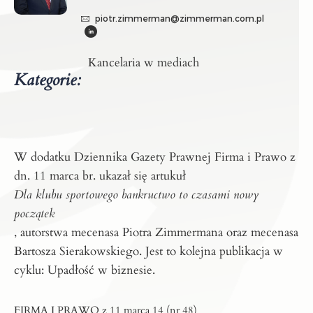
piotr.zimmerman@zimmerman.com.pl
Kancelaria w mediach
Kategorie:
W dodatku Dziennika Gazety Prawnej Firma i Prawo z
dn. 11 marca br. ukazał się artukuł
Dla klubu sportowego bankructwo to czasami nowy
początek
, autorstwa mecenasa Piotra Zimmermana oraz mecenasa
Bartosza Sierakowskiego.
Jest to kolejna publikacja w
cyklu: Upadłość w biznesie.
FIRMA I PRAWO z 11 marca 14 (nr 48)