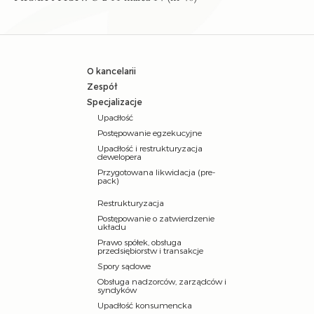
O kancelarii
Zespół
Specjalizacje
Upadłość
Postępowanie egzekucyjne
Upadłość i restrukturyzacja
dewelopera
Przygotowana likwidacja (pre-
pack)
Restrukturyzacja
Postępowanie o zatwierdzenie
układu
Prawo spółek, obsługa
przedsiębiorstw i transakcje
Spory sądowe
Obsługa nadzorców, zarządców i
syndyków
Upadłość konsumencka