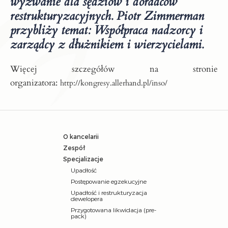
wyzwanie dla sędziów i doradców
restrukturyzacyjnych. Piotr Zimmerman
przybliży temat: Współpraca nadzorcy i
zarządcy z dłużnikiem i wierzycielami.
Więcej szczegółów na stronie
organizatora:
http://kongresy.allerhand.pl/inso/
O kancelarii
Zespół
Specjalizacje
Upadłość
Postępowanie egzekucyjne
Upadłość i restrukturyzacja
dewelopera
Przygotowana likwidacja (pre-
pack)