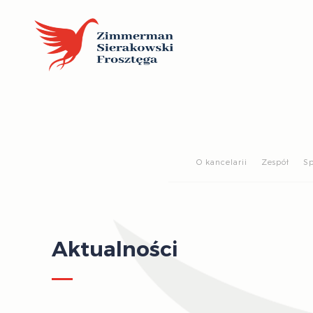
O kancelarii
Zespół
Sp
Aktualności