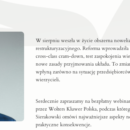
W sierpniu weszła w życie obszerna noweli
restrukturyzacyjnego. Reforma wprowadziła
cross-class cram-down, test zaspokojenia wie
nowe zasady przyjmowania układu. To zmian
wpłyną zarówno na sytuację przedsiębiorców,
wierzycieli.
Serdecznie zapraszamy na bezpłatny webina
przez Wolters Kluwer Polska, podczas któreg
Sierakowski omówi najważniejsze aspekty now
praktyczne konsekwencje.