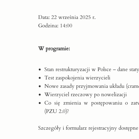
Data: 22 września 2025 r.
Godzina: 14:00
W programie:
Stan restrukturyzacji w Polsce – dane stat
Test zaspokojenia wierzycieli
Nowe zasady przyjmowania układu (cra
Wierzyciel rzeczowy po nowelizacji
Co się zmienia w postępowaniu o zatw
(PZU 2.0)?
Szczegóły i formularz rejestracyjny dostępne 