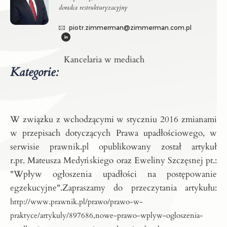
doradca restrukturyzacyjny
piotr.zimmerman@zimmerman.com.pl
Kancelaria w mediach
Kategorie:
W związku z wchodzącymi w styczniu 2016 zmianami
w przepisach dotyczących Prawa upadłościowego, w
serwisie prawnik.pl opublikowany został artykuł
r.pr. Mateusza Medyńskiego oraz Eweliny Szczęsnej pt.:
"Wpływ ogłoszenia upadłości na postępowanie
egzekucyjne".
Zapraszamy do przeczytania artykułu:
http://www.prawnik.pl/prawo/prawo-w-
praktyce/artykuly/897686,nowe-prawo-wplyw-ogloszenia-