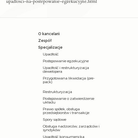
upadlosci-na-postepowanie-egzekucyjne.html
O kancelarii
Zespół
Specjalizacje
Upadłość
Postępowanie egzekucyjne
Upadłość i restrukturyzacja
dewelopera
Przygotowana likwidacja (pre-
pack)
Restrukturyzacja
Postępowanie o zatwierdzenie
układu
Prawo spółek, obsługa
przedsiębiorstw i transakcje
Spory sądowe
Obsługa nadzorców, zarządców i
syndyków
Upadłość konsumencka