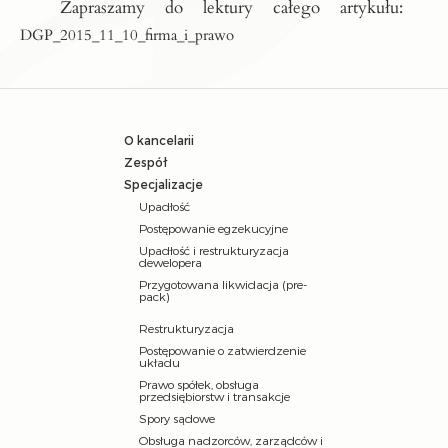
Zapraszamy do lektury całego artykułu:
DGP_2015_11_10_firma_i_prawo
O kancelarii
Zespół
Specjalizacje
Upadłość
Postępowanie egzekucyjne
Upadłość i restrukturyzacja
dewelopera
Przygotowana likwidacja (pre-
pack)
Restrukturyzacja
Postępowanie o zatwierdzenie
układu
Prawo spółek, obsługa
przedsiębiorstw i transakcje
Spory sądowe
Obsługa nadzorców, zarządców i