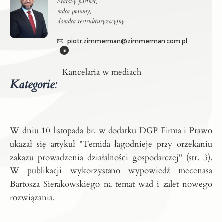
Starszy partner,
radca prawny,
doradca restrukturyzacyjny
piotr.zimmerman@zimmerman.com.pl
Kancelaria w mediach
Kategorie:
W dniu 10 listopada br. w dodatku DGP Firma i Prawo
ukazał się artykuł "Temida łagodnieje przy orzekaniu
zakazu prowadzenia działalności gospodarczej" (str. 3).
W publikacji wykorzystano wypowiedź mecenasa
Bartosza Sierakowskiego na temat wad i zalet nowego
rozwiązania.