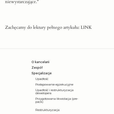
niewystarczające.”
Zachęcamy do lektury pełnego artykułu:
LINK
O kancelarii
Zespół
Specjalizacje
Upadłość
Postępowanie egzekucyjne
Upadłość i restrukturyzacja
dewelopera
Przygotowana likwidacja (pre-
pack)
Restrukturyzacja