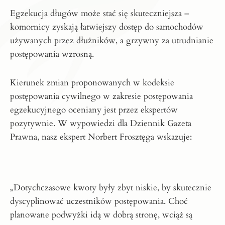
Egzekucja długów może stać się skuteczniejsza –
komornicy zyskają łatwiejszy dostęp do samochodów
używanych przez dłużników, a grzywny za utrudnianie
postępowania wzrosną.
Kierunek zmian proponowanych w kodeksie
postępowania cywilnego w zakresie postępowania
egzekucyjnego oceniany jest przez ekspertów
pozytywnie. W wypowiedzi dla Dziennik Gazeta
Prawna, nasz ekspert Norbert Frosztęga wskazuje:
„Dotychczasowe kwoty były zbyt niskie, by skutecznie
dyscyplinować uczestników postępowania. Choć
planowane podwyżki idą w dobrą stronę, wciąż są