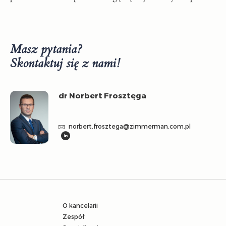
Masz pytania?
Skontaktuj się z nami!
dr Norbert Frosztęga
norbert.frosztega@zimmerman.com.pl
O kancelarii
Zespół