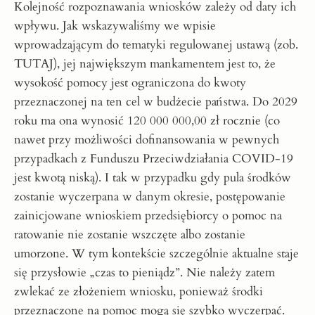
Kolejność rozpoznawania wniosków zależy od daty ich
wpływu. Jak wskazywaliśmy we wpisie
wprowadzającym do tematyki regulowanej ustawą (zob.
TUTAJ), jej największym mankamentem jest to, że
wysokość pomocy jest ograniczona do kwoty
przeznaczonej na ten cel w budżecie państwa. Do 2029
roku ma ona wynosić 120 000 000,00 zł rocznie (co
nawet przy możliwości dofinansowania w pewnych
przypadkach z Funduszu Przeciwdziałania COVID-19
jest kwotą niską). I tak w przypadku gdy pula środków
zostanie wyczerpana w danym okresie, postępowanie
zainicjowane wnioskiem przedsiębiorcy o pomoc na
ratowanie nie zostanie wszczęte albo zostanie
umorzone. W tym kontekście szczególnie aktualne staje
się przysłowie „czas to pieniądz”. Nie należy zatem
zwlekać ze złożeniem wniosku, ponieważ środki
przeznaczone na pomoc mogą się szybko wyczerpać.