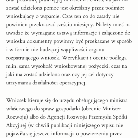
zostać udzielona pomoc jest określany przez podmiot
wnioskujący o wsparcie. Czas ten co do zasady nie
powinien przekraczać sześciu miesięcy. Należy mieć na
uwadze że wymagane ustawą informacje i załączone do
wniosku dokumenty powinny być przekazane w sposób
i w formie nie budzącej wątpliwości organu
rozpatrującego wniosek. Weryfikacji i ocenie podlega
m.in. sama wysokość wnioskowanej pożyczki, czas na
jaki ma zostać udzielona oraz czy jej cel dotyczy
utrzymania działalności operacyjnej.
Wniosek kieruje się do urzędu obsługującego ministra
właściwego do spraw gospodarki (obecnie Minister
Rozwoju) albo do Agencji Rozwoju Przemysłu Spółki
Akcyjnej (w chwili publikacji niniejszego wpisu nie
pojawiła się jeszcze informacja o powierzeniu przez