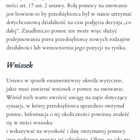
treści art. 17 ust. 2 ustawy. Rolą pomocy na ratowanie
jest bowiem to by przedsiębiorca był w stanie utrzymać
dotychczasową działalność na czas podjęcia decyzja „co
dalej”. Zasadbniczo pomoc nie może więc służyć
podejmowaniu przez przedsiębiorcę nowych rodzajów
działalności lub wzmocnieniu jego pozycji na rynku.
Wniosek
Ustawa w sposób enumeratywny określa wytyczne,
jakie musi zawierać wniosek o pomoc na ratowanie.
Wśród nich warto zwrócić uwagę na zapis dotyczący
sytuacji, w której przedsiębiorca uprzednio otrzymał
pomoc. Informacja o tej okoliczności powinna znaleźć
się w treści wniosku
i wskazywać na wysokość i datę otrzymanej pomocy
oraz podstawę prawną jej udzielenia. Okres, na jaki ma