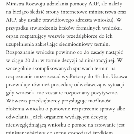
Ministra Rozwoju udzielania pomocy ARP, ale należy
na bieżąco śledzić strony internetowe ministerstwa oraz
ARP, aby ustalić prawidłowego adresata wniosku). W
przypadku stwierdzenia braków formalnych wniosku,
organ rozpatrujący wezwie przedsiębiorcę do ich
uzupełnienia zakreślając siedmiodniowy termin.
Rozpoznanie wniosku powinno co do zasady nastąpić
w ciągu 30 dni w formie decyzji administracyjnej. W
szczególnie skomplikowanych sprawach termin na
rozpoznanie może zostać wydłużony do 45 dni. Ustawa
przewiduje również procedurę odwoławczą w sytuacji
gdy wniosek nie zostanie rozpoznany pozytywnie.
Wówczas przedsiębiorcy przysługuje możliwość
złożenia wniosku o ponowne rozpatrzenie sprawy albo
odwołania. Jeżeli organem wydającym decyzję
nieuwzględniającą wniosku o pomoc na ratowanie jest
minister właściwy do spraw gospodarki środkiem