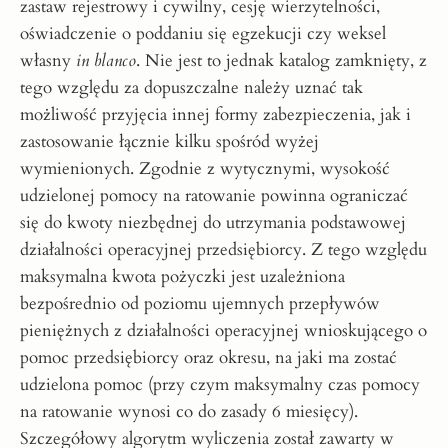
zastaw rejestrowy i cywilny, cesję wierzytelności,
oświadczenie o poddaniu się egzekucji czy weksel
własny
in blanco
. Nie jest to jednak katalog zamknięty, z
tego względu za dopuszczalne należy uznać tak
możliwość przyjęcia innej formy zabezpieczenia, jak i
zastosowanie łącznie kilku spośród wyżej
wymienionych. Zgodnie z wytycznymi, wysokość
udzielonej pomocy na ratowanie powinna ograniczać
się do kwoty niezbędnej do utrzymania podstawowej
działalności operacyjnej przedsiębiorcy. Z tego względu
maksymalna kwota pożyczki jest uzależniona
bezpośrednio od poziomu ujemnych przepływów
pieniężnych z działalności operacyjnej wnioskującego o
pomoc przedsiębiorcy oraz okresu, na jaki ma zostać
udzielona pomoc (przy czym maksymalny czas pomocy
na ratowanie wynosi co do zasady 6 miesięcy).
Szczegółowy algorytm wyliczenia został zawarty w