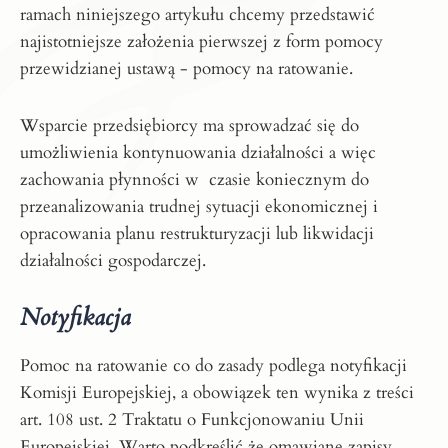
ramach niniejszego artykułu chcemy przedstawić
najistotniejsze założenia pierwszej z form pomocy
przewidzianej ustawą - pomocy na ratowanie.
Wsparcie przedsiębiorcy ma sprowadzać się do
umożliwienia kontynuowania działalności a więc
zachowania płynności w czasie koniecznym do
przeanalizowania trudnej sytuacji ekonomicznej i
opracowania planu restrukturyzacji lub likwidacji
działalności gospodarczej.
Notyfikacja
Pomoc na ratowanie co do zasady podlega notyfikacji
Komisji Europejskiej, a obowiązek ten wynika z treści
art. 108 ust. 2 Traktatu o Funkcjonowaniu Unii
Europejskiej. Warto podkreślić że omawiane zapisy