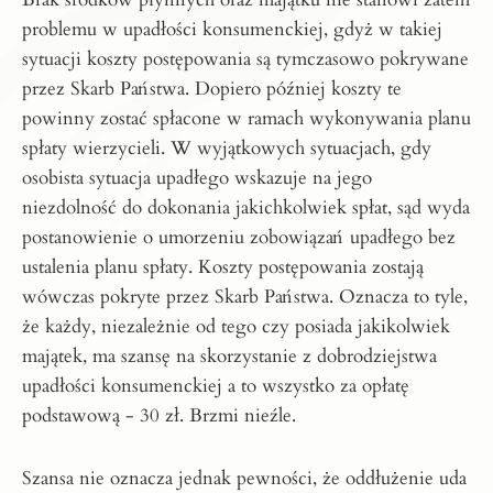
problemu w upadłości konsumenckiej, gdyż w takiej
sytuacji koszty postępowania są tymczasowo pokrywane
przez Skarb Państwa. Dopiero później koszty te
powinny zostać spłacone w ramach wykonywania planu
spłaty wierzycieli. W wyjątkowych sytuacjach, gdy
osobista sytuacja upadłego wskazuje na jego
niezdolność do dokonania jakichkolwiek spłat, sąd wyda
postanowienie o umorzeniu zobowiązań upadłego bez
ustalenia planu spłaty. Koszty postępowania zostają
wówczas pokryte przez Skarb Państwa. Oznacza to tyle,
że każdy, niezależnie od tego czy posiada jakikolwiek
majątek, ma szansę na skorzystanie z dobrodziejstwa
upadłości konsumenckiej a to wszystko za opłatę
podstawową - 30 zł. Brzmi nieźle.
Szansa nie oznacza jednak pewności, że oddłużenie uda