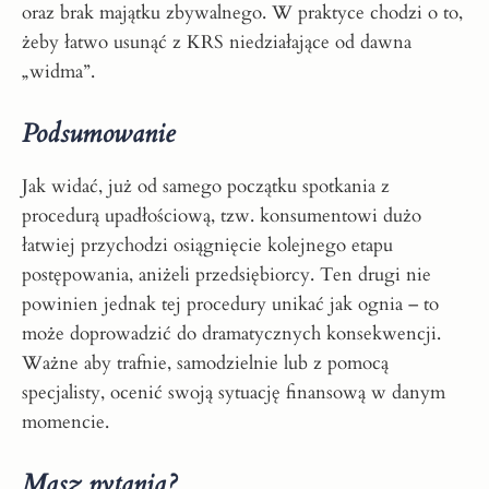
oraz brak majątku zbywalnego. W praktyce chodzi o to,
żeby łatwo usunąć z KRS niedziałające od dawna
„widma”.
Podsumowanie
Jak widać, już od samego początku spotkania z
procedurą upadłościową, tzw. konsumentowi dużo
łatwiej przychodzi osiągnięcie kolejnego etapu
postępowania, aniżeli przedsiębiorcy. Ten drugi nie
powinien jednak tej procedury unikać jak ognia – to
może doprowadzić do dramatycznych konsekwencji.
Ważne aby trafnie, samodzielnie lub z pomocą
specjalisty, ocenić swoją sytuację finansową w danym
momencie.
Masz pytania?