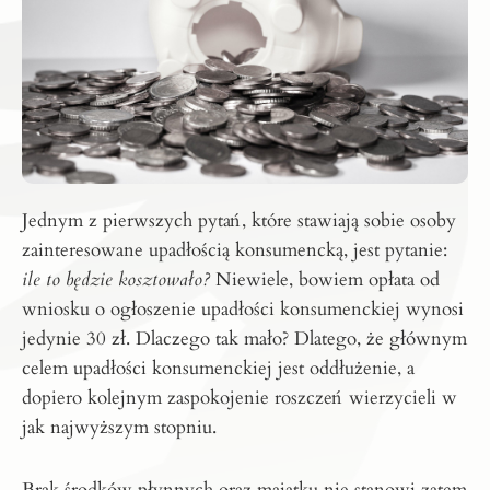
Jednym z pierwszych pytań, które stawiają sobie osoby
zainteresowane upadłością konsumencką, jest pytanie:
ile to będzie kosztowało
?
Niewiele, bowiem opłata od
wniosku o ogłoszenie upadłości konsumenckiej wynosi
jedynie 30 zł. Dlaczego tak mało? Dlatego, że głównym
celem upadłości konsumenckiej jest oddłużenie, a
dopiero kolejnym zaspokojenie roszczeń wierzycieli w
jak najwyższym stopniu.
Brak środków płynnych oraz majątku nie stanowi zatem