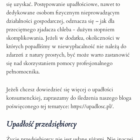
się uzyskać. Postępowanie upadłościowe, nawet to
dedykowane osobom fizycznym nieprowadzącym
działalności gospodarczej, odznacza się – jak dla
przeciętnego zjadacza chleba - dużym stopniem
skomplikowania. Jeżeli w dodatku, okoliczności w
których popadliśmy w niewypłacalność nie należą do
zdarzeń z natury prostych, być może warto zastanowić
się nad skorzystaniem pomocy profesjonalnego
pełnomocnika.
Jeżeli chcesz dowiedzieć się więcej o upadłości
konsumenckiej, zapraszamy do śledzenia naszego bloga
poświęconego tej tematyce:
https://upadlosc.pl/.
Upadłość przedsiębiorcy
Życie przedsiębiorcy nie jest usłane różami. Nie inaczej