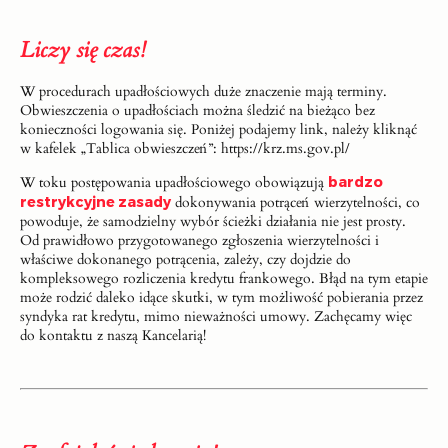
Liczy się czas!
W procedurach upadłościowych duże znaczenie mają terminy.
Obwieszczenia o upadłościach można śledzić na bieżąco bez
konieczności logowania się. Poniżej podajemy link, należy kliknąć
w kafelek „Tablica obwieszczeń”:
https://krz.ms.gov.pl/
W toku postępowania upadłościowego obowiązują
bardzo
restrykcyjne zasady
dokonywania potrąceń wierzytelności, co
powoduje, że samodzielny wybór ścieżki działania nie jest prosty.
Od prawidłowo przygotowanego zgłoszenia wierzytelności i
właściwe dokonanego potrącenia, zależy, czy dojdzie do
kompleksowego rozliczenia kredytu frankowego. Błąd na tym etapie
może rodzić daleko idące skutki, w tym możliwość pobierania przez
syndyka rat kredytu, mimo nieważności umowy. Zachęcamy więc
do kontaktu z naszą Kancelarią!