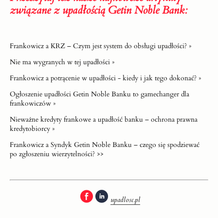
związane z upadłością Getin Noble Bank:
Frankowicz a KRZ – Czym jest system do obsługi upadłości? »
Nie ma wygranych w tej upadłości »
Frankowicz a potrącenie w upadłości - kiedy i jak tego dokonać? »
Ogłoszenie upadłości Getin Noble Banku to gamechanger dla
frankowiczów »
Nieważne kredyty frankowe a upadłość banku – ochrona prawna
kredytobiorcy »
Frankowicz a Syndyk Getin Noble Banku – czego się spodziewać
po zgłoszeniu wierzytelności? >>
upadlosc.pl