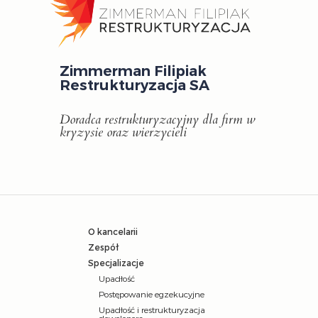
Zimmerman Filipiak
Restrukturyzacja SA
Doradca restrukturyzacyjny dla firm w
kryzysie oraz wierzycieli
O kancelarii
Zespół
Specjalizacje
Upadłość
Postępowanie egzekucyjne
Upadłość i restrukturyzacja