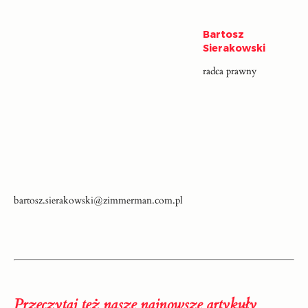
Bartosz
Sierakowski
radca prawny
bartosz.sierakowski@zimmerman.com.pl
Przeczytaj też nasze najnowsze artykuły