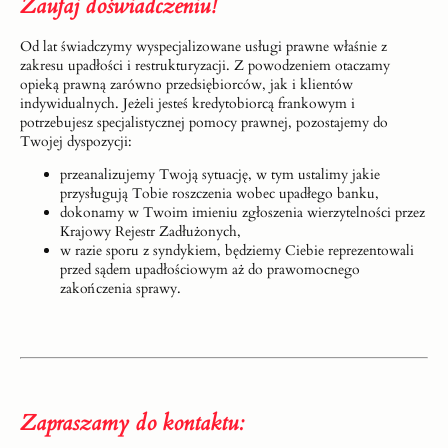
Zaufaj doświadczeniu!
Od lat świadczymy wyspecjalizowane usługi prawne właśnie z
zakresu upadłości i restrukturyzacji. Z powodzeniem otaczamy
opieką prawną zarówno przedsiębiorców, jak i klientów
indywidualnych. Jeżeli jesteś kredytobiorcą frankowym i
potrzebujesz specjalistycznej pomocy prawnej, pozostajemy do
Twojej dyspozycji:
przeanalizujemy Twoją sytuację, w tym ustalimy jakie
przysługują Tobie roszczenia wobec upadłego banku,
dokonamy w Twoim imieniu zgłoszenia wierzytelności przez
Krajowy Rejestr Zadłużonych,
w razie sporu z syndykiem, będziemy Ciebie reprezentowali
przed sądem upadłościowym aż do prawomocnego
zakończenia sprawy.
Zapraszamy do kontaktu: