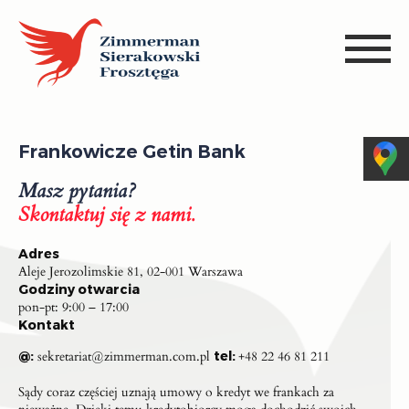
Frankowicze Getin Bank
Masz pytania?
Skontaktuj się z nami.
Adres
Aleje Jerozolimskie 81, 02-001 Warszawa
Godziny otwarcia
pon-pt: 9:00 – 17:00
Kontakt
@:
sekretariat@zimmerman.com.pl
tel:
+48 22 46 81 211
Sądy coraz częściej uznają umowy o kredyt we frankach za