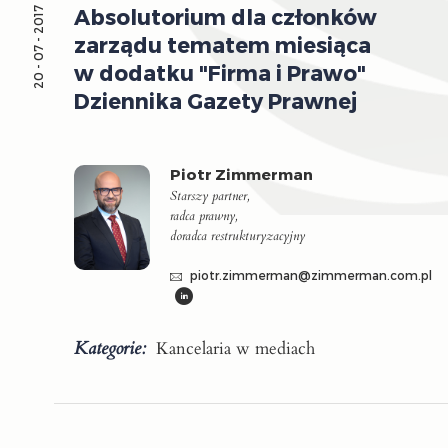
Absolutorium dla członków
20 - 07 - 2017
zarządu tematem miesiąca
w dodatku "Firma i Prawo"
Dziennika Gazety Prawnej
Piotr Zimmerman
Starszy partner,
radca prawny,
doradca restrukturyzacyjny
piotr.zimmerman@zimmerman.com.pl
Kategorie:
Kancelaria w mediach