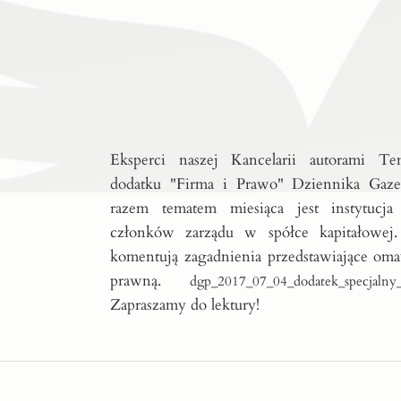
Eksperci naszej Kancelarii autorami T
dodatku "Firma i Prawo" Dziennika Gaz
razem tematem miesiąca jest instytucja 
członków zarządu w spółce kapitałowej.
komentują zagadnienia przedstawiające oma
prawną.
dgp_2017_07_04_dodatek_specjalny_
Zapraszamy do lektury!