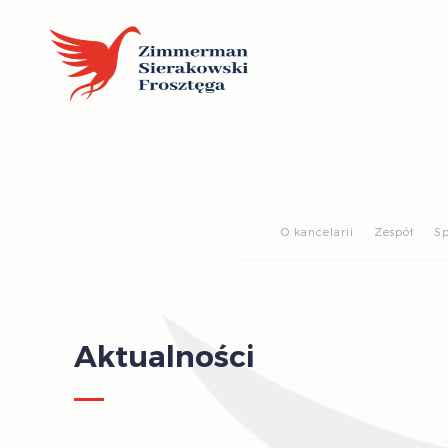
O kancelarii
Zespół
Sp
Aktualności