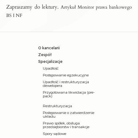
Zapraszamy do lektury.
Artykuł Monitor prawa bankowego
BS I NF
O kancelarii
Zespół
Specjalizacje
Upadłość
Postępowanie egzekucyjne
Upadłość i restrukturyzacja
dewelopera
Przygotowana likwidacja (pre-
pack)
Restrukturyzacja
Postępowanie o zatwierdzenie
układu
Prawo spółek, obsługa
przedsiębiorstw i transakcje
Spory sądowe