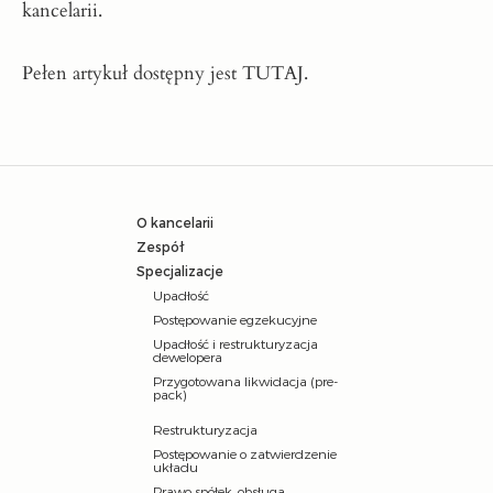
kancelarii.
Pełen artykuł dostępny jest
TUTAJ
.
O kancelarii
Zespół
Specjalizacje
Upadłość
Postępowanie egzekucyjne
Upadłość i restrukturyzacja
dewelopera
Przygotowana likwidacja (pre-
pack)
Restrukturyzacja
Postępowanie o zatwierdzenie
układu
Prawo spółek, obsługa