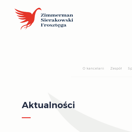
O kancelarii
Zespół
Sp
Aktualności