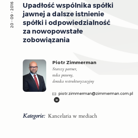
Upadłość wspólnika spółki
20 - 09 - 2016
jawnej a dalsze istnienie
spółki i odpowiedzialność
za nowopowstałe
zobowiązania
Piotr Zimmerman
Starszy partner,
radca prawny,
doradca restrukturyzacyjny
piotr.zimmerman@zimmerman.com.pl
Kategorie:
Kancelaria w mediach