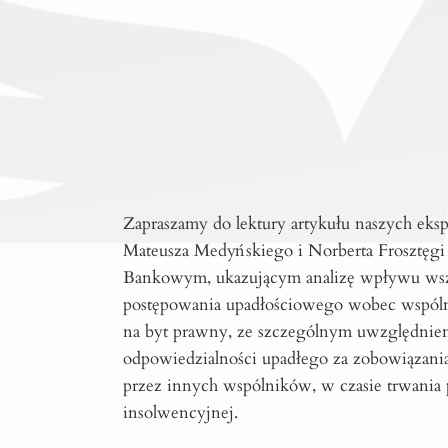
Zapraszamy do lektury artykułu naszych eks
Mateusza Medyńskiego i Norberta Frosztęg
Bankowym, ukazującym analizę wpływu wsz
postępowania upadłościowego wobec wspóln
na byt prawny, ze szczególnym uwzględnie
odpowiedzialności upadłego za zobowiązania
przez innych wspólników, w czasie trwania
insolwencyjnej.