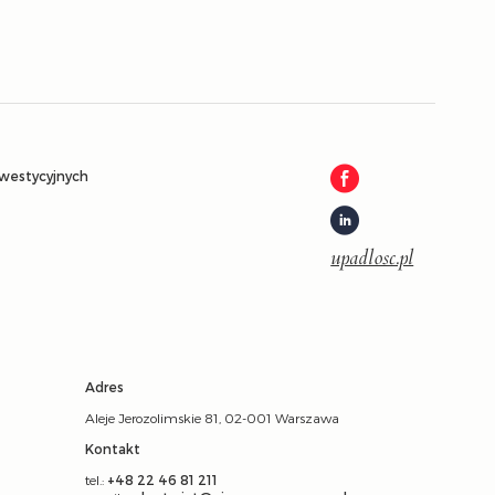
nwestycyjnych
upadlosc.pl
Adres
Aleje Jerozolimskie 81, 02-001 Warszawa
Kontakt
tel.:
+48 22 46 81 211